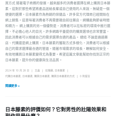
買方式 隨著電子商務的發展，越來越多的消費者選擇在網上購買日本藤
素。這對於那些希望將產品送給長輩或自己使用的人來說，無疑是一個
便捷的選擇。日本藤素作為熱銷的保健品，許多官方代理商已經開始在
網上銷售。這意味著消費者不再需要親自前往藥店，網購能夠節省時間
和精力。 網上購買的另一個優勢是，消費者可以在私密的環境中進行選
擇，不必擔心他人的目光。許多網路平臺提供的購買選項也非常豐富，
因此消費者可以根據自己的需求選擇合適的產品。 總結 不論是通過藥
店、代購還是網上購買，日本藤素的獲取方式多樣化，消費者可以根據
自己的需求選擇最合適的管道。隨著市場需求的增長，瞭解如何安全、
有效地購買日本藤素變得尤為重要。希望這篇文章能幫助你找到正宗的
日本藤素，提升你的健康與生活品質。
2024 年 10 月 28 日
王晶
壯陽藥
,
日本藤素
代購日本藤素
,
日本藤素
,
購買日本藤素
,
購買日本藤素的方式
0 則留言
閱讀更多 »
日本藤素的評價如何？它對男性的壯陽效果和