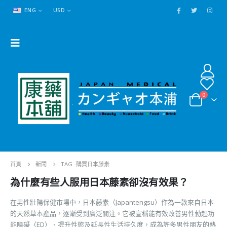
ENG
USD
0
首頁
新聞
TAG -
購買日本藤素
為什麼有些人服用日本藤素卻沒有效果？
在男性壯陽保健市場中，日本藤素（Japantengsu）作為一款來自日本
的天然草本產品，逐漸受到廣泛關注。它被宣稱能有效改善男性勃起功
能障礙（ED）、提升性慾及延長性生活持久度，成為許多男性朋友的熱