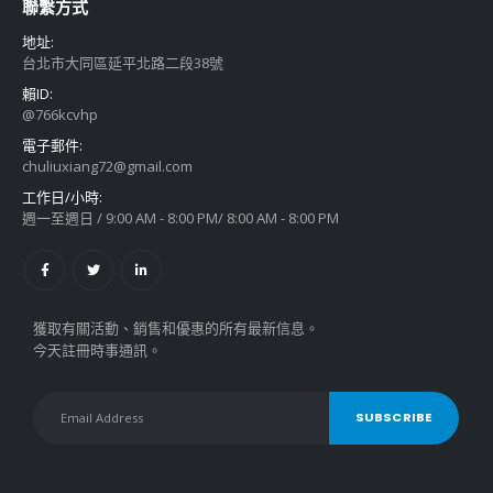
聯繫方式
地址:
台北市大同區延平北路二段38號
賴ID:
@766kcvhp
電子郵件:
chuliuxiang72@gmail.com
工作日/小時:
週一至週日 / 9:00 AM - 8:00 PM/ 8:00 AM - 8:00 PM
獲取有關活動、銷售和優惠的所有最新信息。
今天註冊時事通訊。