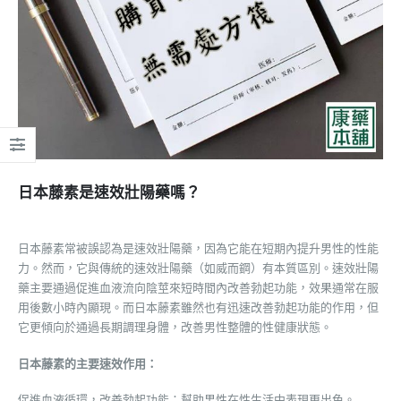
日本藤素是速效壯陽藥嗎？
日本藤素常被誤認為是速效壯陽藥，因為它能在短期內提升男性的性能
力。然而，它與傳統的速效壯陽藥（如威而鋼）有本質區別。速效壯陽
藥主要通過促進血液流向陰莖來短時間內改善勃起功能，效果通常在服
用後數小時內顯現。而日本藤素雖然也有迅速改善勃起功能的作用，但
它更傾向於通過長期調理身體，改善男性整體的性健康狀態。
日本藤素的主要速效作用：
促進血液循環，改善勃起功能：幫助男性在性生活中表現更出色。