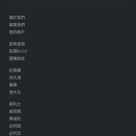
關於我們
聯繫我們
我的賬戶
超商查詢
新聞BLOG
選購商店
壯陽藥
持久液
春藥
增大丸
犀利士
威而鋼
樂威壯
必利勁
必利吉