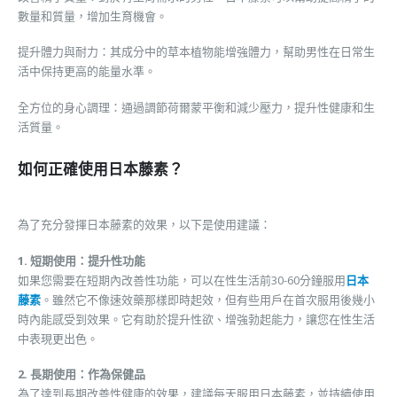
數量和質量，增加生育機會。
提升體力與耐力：其成分中的草本植物能增強體力，幫助男性在日常生
活中保持更高的能量水準。
全方位的身心調理：通過調節荷爾蒙平衡和減少壓力，提升性健康和生
活質量。
如何正確使用日本藤素？
為了充分發揮日本藤素的效果，以下是使用建議：
1. 短期使用：提升性功能
如果您需要在短期內改善性功能，可以在性生活前30-60分鐘服用
日本
藤素
。雖然它不像速效藥那樣即時起效，但有些用戶在首次服用後幾小
時內能感受到效果。它有助於提升性欲、增強勃起能力，讓您在性生活
中表現更出色。
2. 長期使用：作為保健品
為了達到長期改善性健康的效果，建議每天服用日本藤素，並持續使用