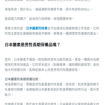
增強性欲，提升信心：通過調節荷爾蒙平衡，提升性欲和自信心。
提高精力和體力：延長性行為時間，增強整體表現。
需要注意的是，
日本藤素的效果
並不如速效壯陽藥那樣立竿見影。它的
作用主要是在連續服用後逐步顯現，更像是一種調理男性健康的產品。
日本藤素是男性長期保養品嗎？
是的，日本藤素不僅是一款短期改善性功能的產品，更是一種適合長期
使用的男性保健品。它的草本成分（如藤黃果、鋸棕櫚和鹿茸等）具有
強大的保健功效，能夠從根本上改善男性的性健康狀態。
日本藤素的長期保健功效：
增強睪酮分泌：睪酮是男性最重要的性激素，與性欲、肌肉質量和精子
生產密切相關。長期服用日本藤素有助於刺激睪酮的自然分泌，提升性
能力。
改善精子質量：對於有生育需求的男性，日本藤素可以幫助提高精子的