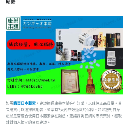
結語
如需
購買日本藤素
，建議通過康藥本舖進行訂購，以確保正品質量。首
次購買可以選擇試用裝，並享有7天內無效退款的保障。如果您對自身
症狀是否適合使用日本藤素存在疑慮，建議諮詢官網的專業藥師，獲取
針對個人情況的合理建議。