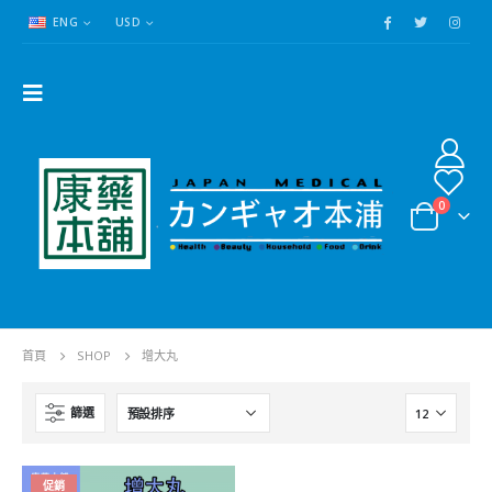
ENG
USD
0
首頁
SHOP
增大丸
篩選
催情水>透明迷情水|藥效猛|起效快|持續時間長|評論超好
催情水>透明迷情水|藥效猛|起效快|持續時間長|評論超好
促銷