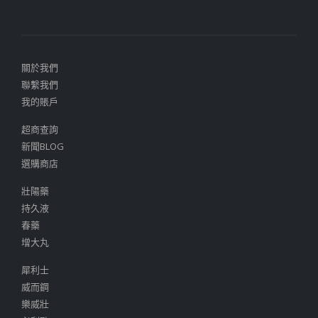
關於我們
聯繫我們
我的賬戶
超商查詢
新聞BLOG
選購商店
壯陽藥
持久液
春藥
增大丸
犀利士
威而鋼
樂威壯