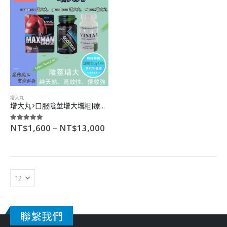
5.00
滿分5分
5.00
滿分5分
–
–
NT$
2,300
NT$
2,300
NT$
13,500
NT$
13,500
卡宴春藥>超強女用催情|增加性欲|性能力提升|無色無味
卡宴春藥>超強女用催情|增加性欲|性能力提升|無色無味
5.00
滿分5分
5.00
滿分5分
–
–
NT$
1,700
NT$
1,700
NT$
9,400
NT$
9,400
世界三大約會強暴藥>立即見效|強效催眠|藥效長|無副作用
世界三大約會強暴藥>立即見效|強效催眠|藥效長|無副作用
增大丸
增大丸>口服陰莖增大增粗|療程使用|永不反彈|瓶裝
5.00
滿分5分
5.00
滿分5分
–
–
NT$
1,600
NT$
1,600
NT$
9,100
NT$
9,100
NT$
1,600
–
NT$
13,000
5.00
滿分5分
聯繫我們