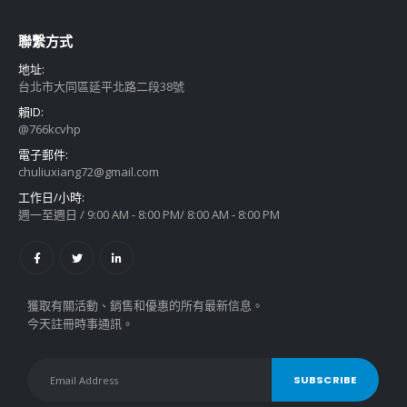
聯繫方式
地址:
台北市大同區延平北路二段38號
賴ID:
@766kcvhp
電子郵件:
chuliuxiang72@gmail.com
工作日/小時:
週一至週日 / 9:00 AM - 8:00 PM/ 8:00 AM - 8:00 PM
獲取有關活動、銷售和優惠的所有最新信息。
今天註冊時事通訊。