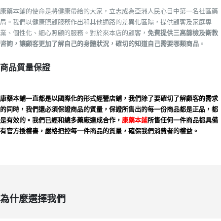
康藥本鋪的使命是將健康帶給的大家，立志成為亞洲人民心目中第一名社區藥
局。我們以健康照顧服務作出和其他通路的差異化區隔，提供顧客及家庭專
業、個性化、細心照顧的服務。對於來本店的顧客，
免費提供三高篩檢及衛教
咨詢，讓顧客更加了解自己的身體狀況，確切的知道自己需要哪類商品
。
商品質量保證
康藥本鋪一直都是以國際化的形式經營店鋪，我們除了要確切了解顧客的需求
的同時，我們還必須保證商品的質量，保證所售出的每一份商品都是正品，都
是有效的。我們已經和總多藥廠達成合作，
康藥本鋪
所售任何一件商品都具備
有官方授權書，嚴格把控每一件商品的質量，確保我們消費者的權益。
為什麼選擇我們