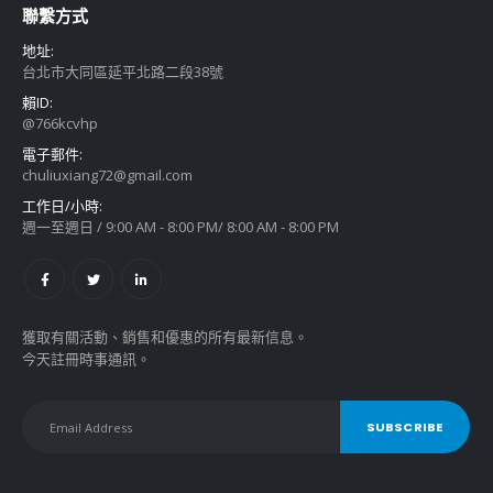
聯繫方式
地址:
台北市大同區延平北路二段38號
賴ID:
@766kcvhp
電子郵件:
chuliuxiang72@gmail.com
工作日/小時:
週一至週日 / 9:00 AM - 8:00 PM/ 8:00 AM - 8:00 PM
獲取有關活動、銷售和優惠的所有最新信息。
今天註冊時事通訊。