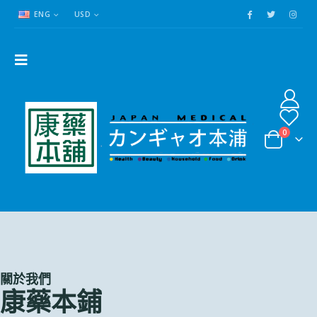
ENG
USD
0
關於我們
康藥本鋪