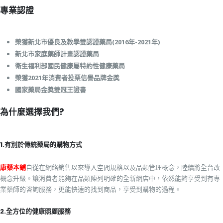
專業認證
榮獲新北市優良及教學雙認證藥局(2016年-2021年)
新北市家庭藥師計畫認證藥局
衛生福利部國民健康屬特約性健康藥局
榮獲2021年消費者投票信譽品牌金獎
國家藥局金獎雙冠王證書
為什麼選擇我們?
1.有別於傳統藥局的購物方式
康藥本鋪
自從在網絡銷售以來導入空間規格以及品類管理概念，陸續將全台改
概念升級。讓消費者能夠在品類陳列明確的全新網店中，依然能夠享受到有專
業藥師的咨詢服務，更能快速的找到商品，享受到購物的過程。
2.全方位的健康照顧服務