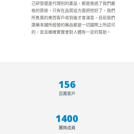
己研發還是代理別的產品，都是進過了我們嚴
格的質檢，只有在品質這方面把控好了，我們
所售賣的東西客戶收到後才會滿意，目前我們
康藥本鋪所經營的藥品都是一切國際上所認可
的，並且確確實實會對人體有一定的幫助。
180
百萬客戶
1620
團隊成員