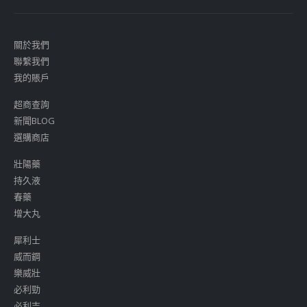
關於我們
聯繫我們
我的賬戶
超商查詢
新聞BLOG
選購商店
壯陽藥
持久液
春藥
增大丸
犀利士
威而鋼
樂威壯
必利勁
必利吉