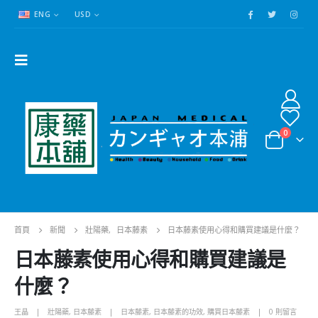
ENG
USD
0
首頁
新聞
壯陽藥
,
日本藤素
日本藤素使用心得和購買建議是什麼？
日本藤素使用心得和購買建議是
什麼？
王晶
壯陽藥
,
日本藤素
日本藤素
,
日本藤素的功效
,
購買日本藤素
0 則留言