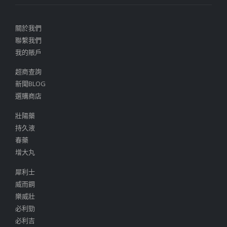
關於我們
聯繫我們
我的賬戶
超商查詢
新聞BLOG
選購商店
壯陽藥
持久液
春藥
增大丸
犀利士
威而鋼
樂威壯
必利勁
必利吉