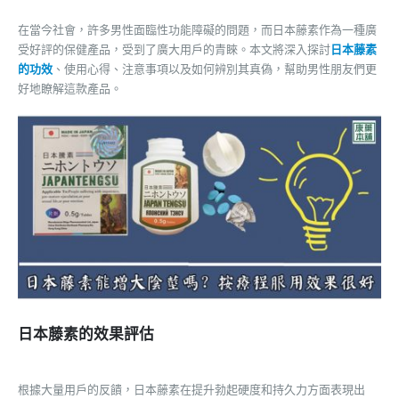
在當今社會，許多男性面臨性功能障礙的問題，而日本藤素作為一種廣
受好評的保健產品，受到了廣大用戶的青睞。本文將深入探討
日本藤素
的功效
、使用心得、注意事項以及如何辨別其真偽，幫助男性朋友們更
好地瞭解這款產品。
日本藤素的效果評估
根據大量用戶的反饋，日本藤素在提升勃起硬度和持久力方面表現出