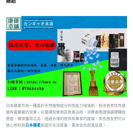
總結
日本藤素作為一種基於天然植物成分的性能力增強劑，對改善男性性健
康有著顯著的效果。在選擇和使用這款產品時，消費者應謹慎選擇購買
管道，確保獲得正品。透過合理的使用和專業的建議，男性朋友們可以
放心地利用
日本藤素
來提升生活質量，重拾自信與滿足感。