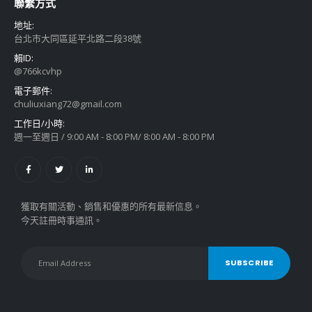
聯繫方式
地址:
台北市大同區延平北路二段38號
賴ID:
@766kcvhp
電子郵件:
chuliuxiang72@gmail.com
工作日/小時:
週一至週日 / 9:00 AM - 8:00 PM/ 8:00 AM - 8:00 PM
獲取有關活動、銷售和優惠的所有最新信息。
今天註冊時事通訊。