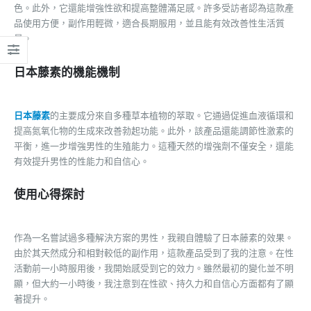
色。此外，它還能增強性欲和提高整體滿足感。許多受訪者認為這款產
品使用方便，副作用輕微，適合長期服用，並且能有效改善性生活質
量。
日本藤素的機能機制
日本藤素
的主要成分來自多種草本植物的萃取。它通過促進血液循環和
提高氮氧化物的生成來改善勃起功能。此外，該產品還能調節性激素的
平衡，進一步增強男性的生殖能力。這種天然的增強劑不僅安全，還能
有效提升男性的性能力和自信心。
使用心得探討
作為一名嘗試過多種解決方案的男性，我親自體驗了日本藤素的效果。
由於其天然成分和相對較低的副作用，這款產品受到了我的注意。在性
活動前一小時服用後，我開始感受到它的效力。雖然最初的變化並不明
顯，但大約一小時後，我注意到在性欲、持久力和自信心方面都有了顯
著提升。