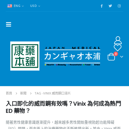
ENG
USD
0
首頁
新聞
TAG -
VINIX 威而鋼口溶片
入口即化的威而鋼有效嗎？Vinix 為何成為熱門
ED 藥物？
隨著男性健康意識逐漸提升，越來越多男性開始重視勃起功能障礙
（ED）問題，而市面上的治療藥物也不斷推陳出新。其中，Vinix 威而