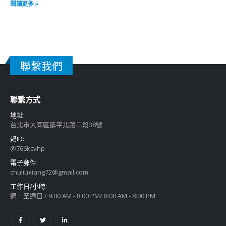
閱讀更多 »
聯繫我們
聯繫方式
地址:
台北市大同區延平北路二段38號
賴ID:
@766kcvhp
電子郵件:
chuliuxiang72@gmail.com
工作日/小時:
週一至週日 / 9:00 AM - 8:00 PM/ 8:00 AM - 8:00 PM