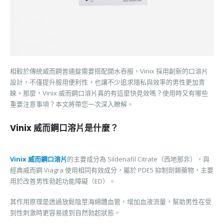
相較於傳統威而鋼普通錠需要搭配開水吞服，Vinix 採用創新的口溶片
設計，不僅提升服用便利性，也讓不少追求隱私與效率的男性更加青
睞。那麼，Vinix 威而鋼口溶片真的有這麼快見效嗎？使用時又有哪些
重要注意事項？本文將帶您一次深入瞭解。
Vinix 威而鋼口溶片是什麼？
Vinix 威而鋼口溶片
的主要成分為 Sildenafil Citrate（西地那非），與
經典威而鋼 Viagra 使用相同有效成分，屬於 PDE5 抑制劑類藥物，主要
用於改善男性勃起功能障礙（ED）。
其作用原理是透過放鬆陰莖海綿體血管，增加血液流量，幫助男性在受
到性刺激時更容易達到自然勃起狀態。