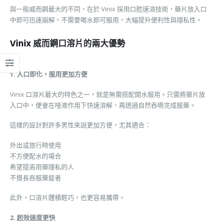
與一般威而鋼最大的不同，在於 Vinix 採用口腔速溶技術，藥片放入口
中即可迅速崩解，不需要喝水即可服用，大幅提升便利性與隱私性。
Vinix 威而鋼口溶片的兩大優勢
1. 入口即化，服用更加方便
Vinix 口溶片最大的特色之一，就是無需搭配開水服用。只需將藥片放
入口中，便會在唾液作用下快速溶解，再透過自然吞嚥完成服藥。
這樣的設計對許多男性來說更加方便，尤其適合：
外出或旅行時使用
不方便配水的場合
希望提高用藥隱私的人
不擅長吞服藥錠者
此外，口溶片體積輕巧，也更容易攜帶。
2. 起效速度更快