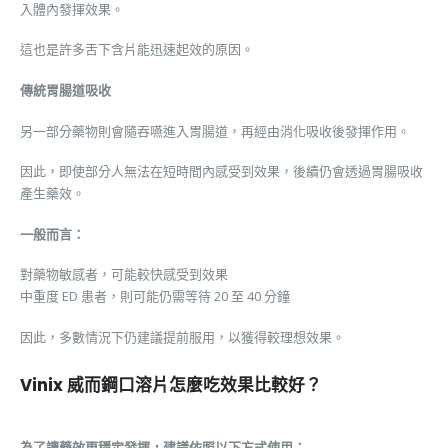
入體內發揮效果。
這也是許多舌下含片能迅速起效的原因。
傳統胃腸道吸收
另一部分藥物則會隨吞嚥進入胃腸道，再經由消化吸收後發揮作用。
因此，即使部分人無法在短時間內感受到效果，後續仍會透過胃腸吸收
產生藥效。
一般而言：
對藥物敏感者，可能較快感受到效果
中重度 ED 患者，則可能仍需等待 20 至 40 分鐘
因此，多數情況下仍建議提前服用，以獲得較理想效果。
Vinix 威而鋼口溶片怎麼吃效果比較好？
為了讓藥效更穩定發揮，建議依照以下方式使用：