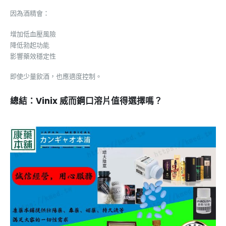
因為酒精會：
增加低血壓風險
降低勃起功能
影響藥效穩定性
即使少量飲酒，也應適度控制。
總結：Vinix 威而鋼口溶片值得選擇嗎？