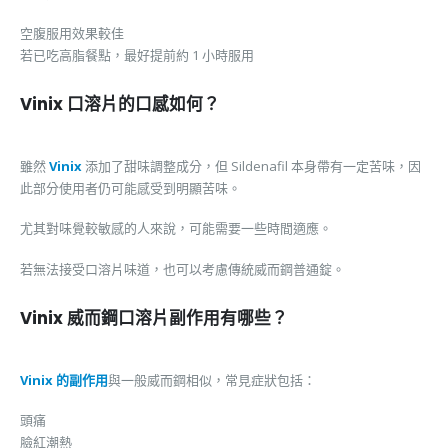
空腹服用效果較佳
若已吃高脂餐點，最好提前約 1 小時服用
Vinix 口溶片的口感如何？
雖然
Vinix
添加了甜味調整成分，但 Sildenafil 本身帶有一定苦味，因
此部分使用者仍可能感受到明顯苦味。
尤其對味覺較敏感的人來說，可能需要一些時間適應。
若無法接受口溶片味道，也可以考慮傳統威而鋼普通錠。
Vinix 威而鋼口溶片副作用有哪些？
Vinix 的副作用
與一般威而鋼相似，常見症狀包括：
頭痛
臉紅潮熱