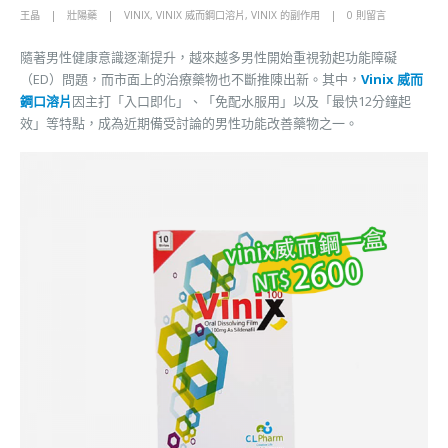
王晶
壯陽藥
VINIX
,
VINIX 威而鋼口溶片
,
VINIX 的副作用
0 則留言
隨著男性健康意識逐漸提升，越來越多男性開始重視勃起功能障礙
（ED）問題，而市面上的治療藥物也不斷推陳出新。其中，
Vinix 威而
鋼口溶片
因主打「入口即化」、「免配水服用」以及「最快12分鐘起
效」等特點，成為近期備受討論的男性功能改善藥物之一。