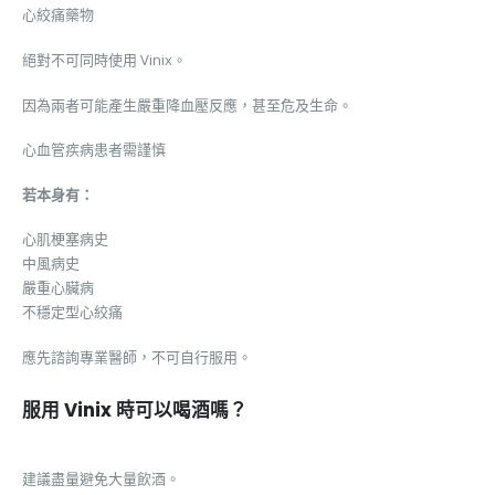
心絞痛藥物
絕對不可同時使用 Vinix。
因為兩者可能產生嚴重降血壓反應，甚至危及生命。
心血管疾病患者需謹慎
若本身有：
心肌梗塞病史
中風病史
嚴重心臟病
不穩定型心絞痛
應先諮詢專業醫師，不可自行服用。
服用 Vinix 時可以喝酒嗎？
建議盡量避免大量飲酒。