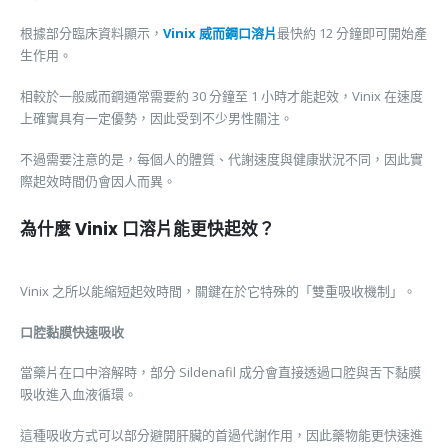
根據部分臨床資料顯示，
Vinix 威而鋼口溶片
最快約 12 分鐘即可開始產
生作用。
相較於一般威而鋼通常需要約 30 分鐘至 1 小時才能起效，Vinix 在速度
上確實具有一定優勢，因此受到不少男性關注。
不過需要注意的是，每個人的體質、代謝速度與健康狀況不同，因此實
際起效時間仍會因人而異。
為什麼 Vinix 口溶片能更快起效？
Vinix 之所以能縮短起效時間，關鍵在於它特殊的「雙重吸收機制」。
口腔黏膜快速吸收
當藥片在口中溶解時，部分 Sildenafil 成分會直接透過口腔與舌下黏膜
吸收進入血液循環。
這種吸收方式可以部分避開肝臟的首過代謝作用，因此藥物能更快速進