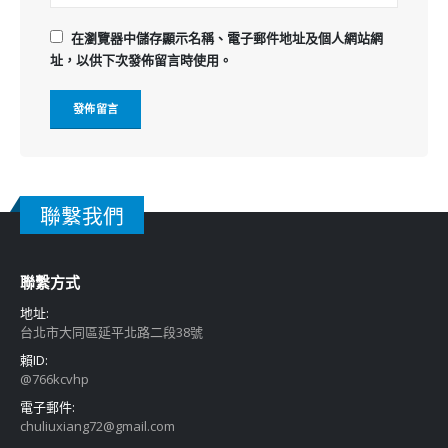
在
瀏覽器
中儲存顯示名稱、電子郵件地址及個人網站網
址，以供下次發佈留言時使用。
聯繫我們
聯繫方式
地址:
台北市大同區延平北路二段38號
賴ID:
@766kcvhp
電子郵件:
chuliuxiang72@gmail.com