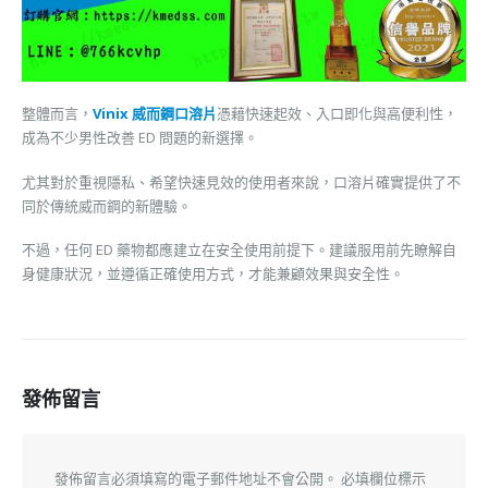
整體而言，
Vinix 威而鋼口溶片
憑藉快速起效、入口即化與高便利性，
成為不少男性改善 ED 問題的新選擇。
尤其對於重視隱私、希望快速見效的使用者來說，口溶片確實提供了不
同於傳統威而鋼的新體驗。
不過，任何 ED 藥物都應建立在安全使用前提下。建議服用前先瞭解自
身健康狀況，並遵循正確使用方式，才能兼顧效果與安全性。
發佈留言
發佈留言必須填寫的電子郵件地址不會公開。
必填欄位標示