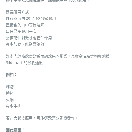
建議服用方式
性行為前約 20 至 60 分鐘服用
直接含入口中等待溶解
每日最多服用一次
需搭配性刺激才會產生作用
高脂飲食可能影響藥效
許多人忽略飲食對威而鋼效果的影響，其實高油脂食物會延緩
Sildenafil 的吸收速度。
例如：
炸物
燒烤
火鍋
高脂牛排
若在大餐後服用，可能導致藥效延後發作。
因此建議：