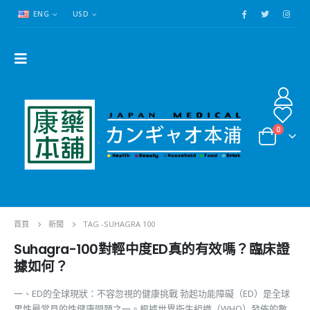
ENG
USD
0
首頁
新聞
TAG -
SUHAGRA 100
Suhagra-100對輕中度ED真的有效嗎？臨床證
據如何？
一、ED的全球現狀：不容忽視的健康挑戰 勃起功能障礙（ED）是全球
男性最常見的性健康問題之一。根據世界衛生組織（WHO）發佈的數