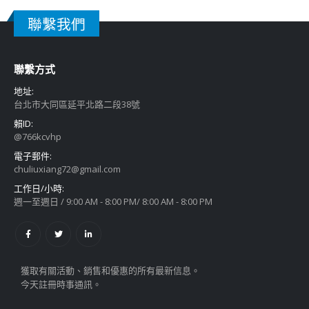
聯繫我們
聯繫方式
地址:
台北市大同區延平北路二段38號
賴ID:
@766kcvhp
電子郵件:
chuliuxiang72@gmail.com
工作日/小時:
週一至週日 / 9:00 AM - 8:00 PM/ 8:00 AM - 8:00 PM
獲取有關活動、銷售和優惠的所有最新信息。
今天註冊時事通訊。