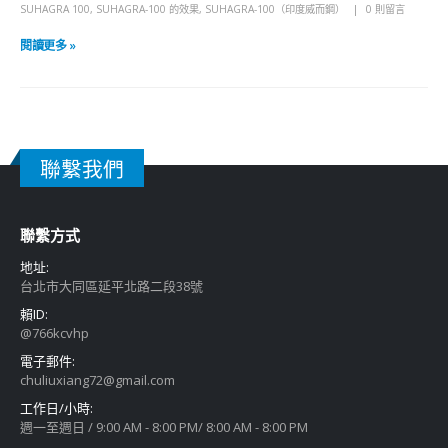
SUHAGRA 100
,
SUHAGRA-100 的效果
,
SUHAGRA-100（印度威而鋼）
0 則留言
閱讀更多 »
聯繫我們
聯繫方式
地址:
台北市大同區延平北路二段38號
賴ID:
@766kcvhp
電子郵件:
chuliuxiang72@gmail.com
工作日/小時:
週一至週日 / 9:00 AM - 8:00 PM/ 8:00 AM - 8:00 PM