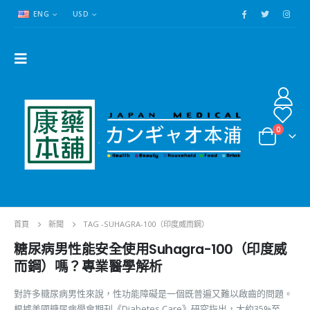
ENG
USD
0
首頁
新聞
TAG -
SUHAGRA-100（印度威而鋼）
糖尿病男性能安全使用Suhagra-100（印度威
而鋼）嗎？專業醫學解析
對許多糖尿病男性來說，性功能障礙是一個既普遍又難以啟齒的問題。
根據美國糖尿病學會期刊《Diabetes Care》研究指出，大約35%至