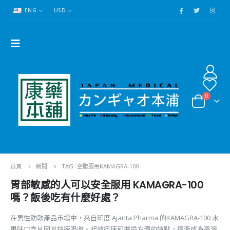
ENG
USD
0
首頁
新聞
TAG -
空腹服用KAMAGRA-100
胃部敏感的人可以安全服用 KAMAGRA-100
嗎？飯後吃有什麼好處？
在男性助勃產品市場中，來自印度 Ajanta Pharma 的KAMAGRA-100 水
果味口含片因其快速吸收、起效迅速和攜帶方便的特點，逐漸成為臺灣