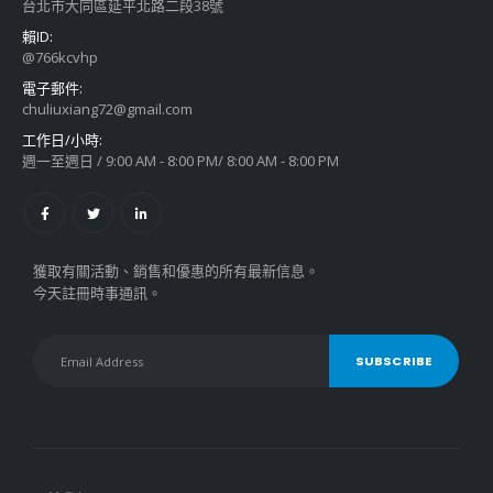
台北市大同區延平北路二段38號
賴ID:
@766kcvhp
電子郵件:
chuliuxiang72@gmail.com
工作日/小時:
週一至週日 / 9:00 AM - 8:00 PM/ 8:00 AM - 8:00 PM
獲取有關活動、銷售和優惠的所有最新信息。
今天註冊時事通訊。