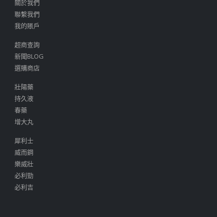
關於我們
聯繫我們
我的賬戶
超商查詢
新聞BLOG
選購商店
壯陽藥
持久液
春藥
增大丸
犀利士
威而鋼
樂威壯
必利勁
必利吉