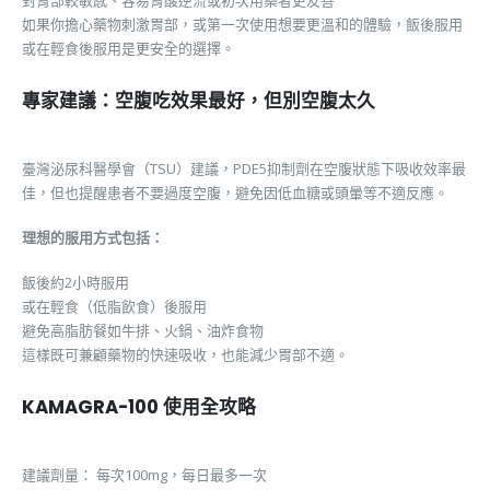
如果你擔心藥物刺激胃部，或第一次使用想要更溫和的體驗，飯後服用
或在輕食後服用是更安全的選擇。
專家建議：空腹吃效果最好，但別空腹太久
臺灣泌尿科醫學會（TSU）建議，PDE5抑制劑在空腹狀態下吸收效率最
佳，但也提醒患者不要過度空腹，避免因低血糖或頭暈等不適反應。
理想的服用方式包括：
飯後約2小時服用
或在輕食（低脂飲食）後服用
避免高脂肪餐如牛排、火鍋、油炸食物
這樣既可兼顧藥物的快速吸收，也能減少胃部不適。
KAMAGRA-100 使用全攻略
建議劑量： 每次100mg，每日最多一次