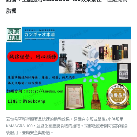
脂餐
若你希望獲得顯著且快速的助勃效果，建議在空腹或飯後2小時服用
KAMAGRA-100，並避免高脂肪食物的攝取。胃部敏感者則可選擇輕食
後服用，兼顧安全與舒適。