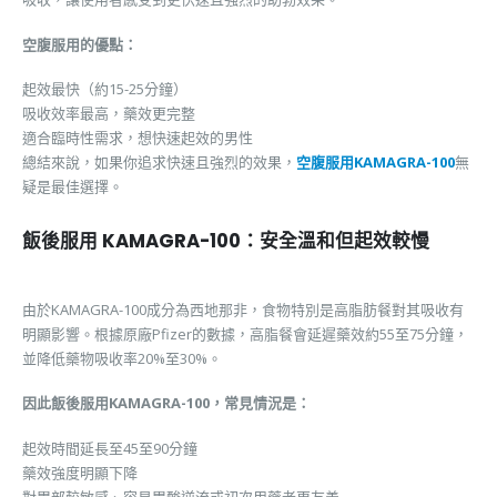
空腹服用的優點：
起效最快（約15-25分鐘）
吸收效率最高，藥效更完整
適合臨時性需求，想快速起效的男性
總結來說，如果你追求快速且強烈的效果，
空腹服用KAMAGRA-100
無
疑是最佳選擇。
飯後服用 KAMAGRA-100：安全溫和但起效較慢
由於KAMAGRA-100成分為西地那非，食物特別是高脂肪餐對其吸收有
明顯影響。根據原廠Pfizer的數據，高脂餐會延遲藥效約55至75分鐘，
並降低藥物吸收率20%至30%。
因此飯後服用KAMAGRA-100，常見情況是：
起效時間延長至45至90分鐘
藥效強度明顯下降
對胃部較敏感、容易胃酸逆流或初次用藥者更友善