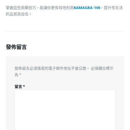
掌握這些用藥技巧，能讓你更有效地利用
KAMAGRA-100
，提升性生活
的品質與自信。
發佈留言
發佈留言必須填寫的電子郵件地址不會公開。
必填欄位標示
為
*
留言
*