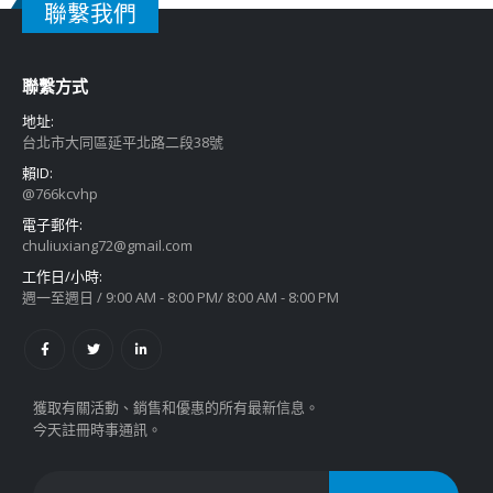
聯繫我們
聯繫方式
地址:
台北市大同區延平北路二段38號
賴ID:
@766kcvhp
電子郵件:
chuliuxiang72@gmail.com
工作日/小時:
週一至週日 / 9:00 AM - 8:00 PM/ 8:00 AM - 8:00 PM
獲取有關活動、銷售和優惠的所有最新信息。
今天註冊時事通訊。