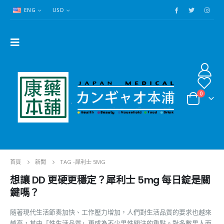
ENG
USD
0
首頁
新聞
TAG -
犀利士 5MG
想讓 DD 更硬更穩定？犀利士 5mg 每日錠是關
鍵嗎？
隨著現代生活節奏加快、工作壓力增加，人們對生活品質的要求也越來
越高，其中「性生活品質」更成為不少男性關注的重點。對多數男人而