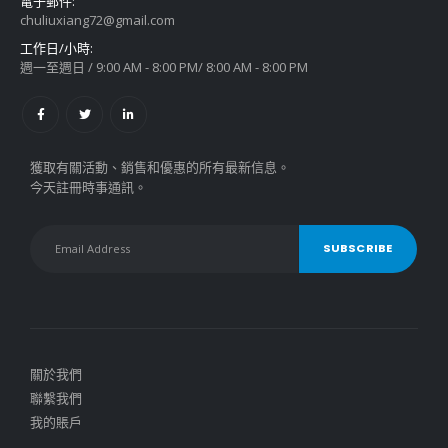
電子郵件:
chuliuxiang72@gmail.com
工作日/小時:
週一至週日 / 9:00 AM - 8:00 PM/ 8:00 AM - 8:00 PM
獲取有關活動、銷售和優惠的所有最新信息。
今天註冊時事通訊。
關於我們
聯繫我們
我的賬戶