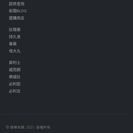
超商查詢
新聞BLOG
選購商店
壯陽藥
持久液
春藥
增大丸
犀利士
威而鋼
樂威壯
必利勁
必利吉
© 康藥本鋪. 2021. 版權所有