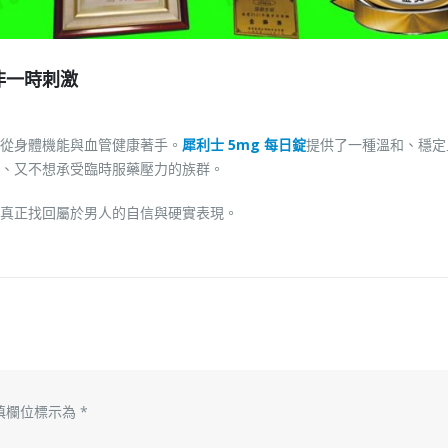
非一時刺激
從身體機能與血管健康著手。
犀利士 5mg 每日錠
提供了一種溫和、穩定
、又不想承受臨時服藥壓力的族群。
真正找回屬於男人的自信與硬實表現。
填欄位標示為
*