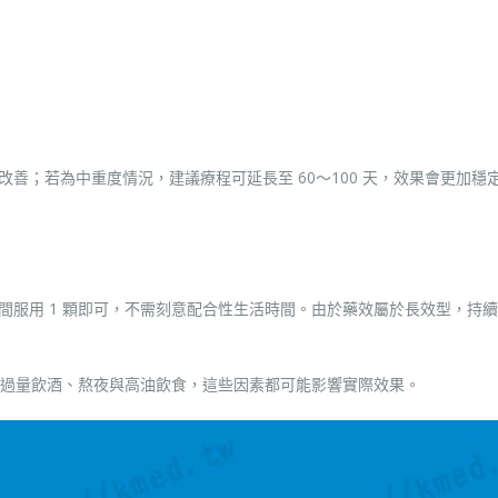
顯改善；若為中重度情況，建議療程可延長至 60～100 天，效果會更加穩
間服用 1 顆即可，不需刻意配合性生活時間。由於藥效屬於長效型，持
過量飲酒、熬夜與高油飲食，這些因素都可能影響實際效果。