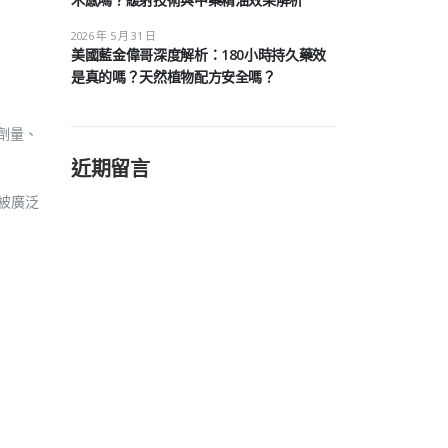
2026 年 5 月 31 日
美國藍金偉哥深度解析：180小時持久藥效
是真的嗎？天然植物配方安全嗎？
低劑量、
近期留言
被廣泛