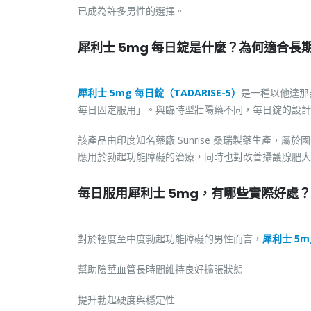
已成為許多男性的選擇。
犀利士 5mg 每日錠是什麼？為何適合長
犀利士 5mg 每日錠（TADARISE-5）
是一種以他達那非
每日固定服用」。與臨時型壯陽藥不同，每日錠的設計
該產品由印度知名藥廠 Sunrise 桑瑞製藥生產，
應用於勃起功能障礙的治療，同時也對改善攝護腺肥大
每日服用犀利士 5mg，有哪些實際好處？
對於輕度至中度勃起功能障礙的男性而言，
犀利士 5m
幫助陰莖血管長時間維持良好擴張狀態
提升勃起硬度與穩定性