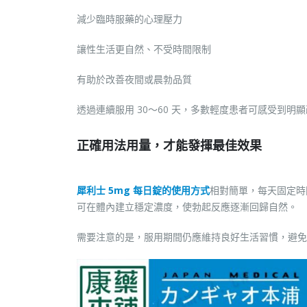
減少臨時服藥的心理壓力
讓性生活更自然、不受時間限制
有助於改善夜間或晨勃品質
透過連續服用 30～60 天，多數輕度患者可感受到明
正確用法用量，才能發揮最佳效果
犀利士 5mg 每日錠的使用方式
相對簡單，每天固定時
可在體內建立穩定濃度，使勃起反應逐漸回歸自然。
需要注意的是，服用期間仍應維持良好生活習慣，避免