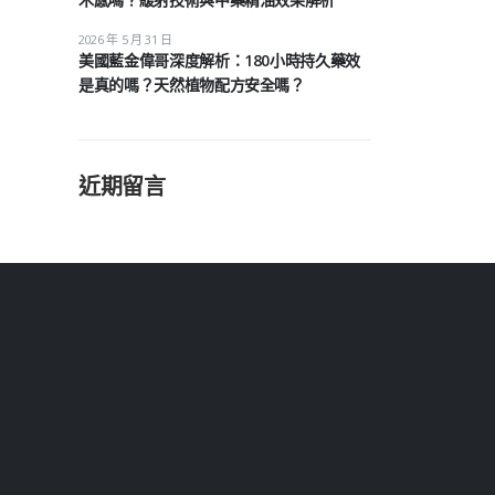
2026 年 5 月 31 日
美國藍金偉哥深度解析：180小時持久藥效
是真的嗎？天然植物配方安全嗎？
近期留言