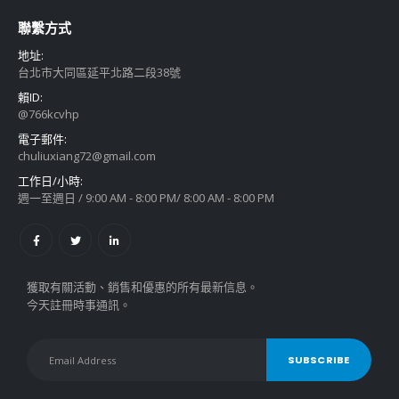
聯繫方式
地址:
台北市大同區延平北路二段38號
賴ID:
@766kcvhp
電子郵件:
chuliuxiang72@gmail.com
工作日/小時:
週一至週日 / 9:00 AM - 8:00 PM/ 8:00 AM - 8:00 PM
獲取有關活動、銷售和優惠的所有最新信息。
今天註冊時事通訊。