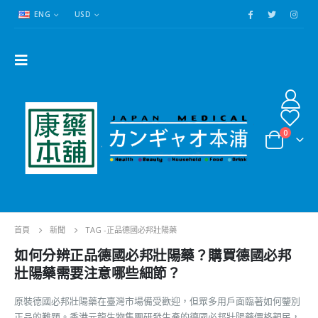
ENG
USD
0
首頁
新聞
TAG -
正品德國必邦壯陽藥
如何分辨正品德國必邦壯陽藥？購買德國必邦
壯陽藥需要注意哪些細節？
原裝德國必邦壯陽藥在臺灣市場備受歡迎，但眾多用戶面臨著如何鑒別
正品的難題。香港元龍生物集團研發生產的德國必邦壯陽藥價格親民，