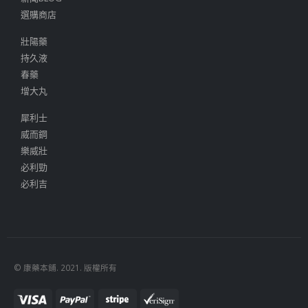
選購商店
壯陽藥
持久液
春藥
增大丸
犀利士
威而鋼
樂威壯
必利勁
必利吉
© 康藥本鋪. 2021. 版權所有