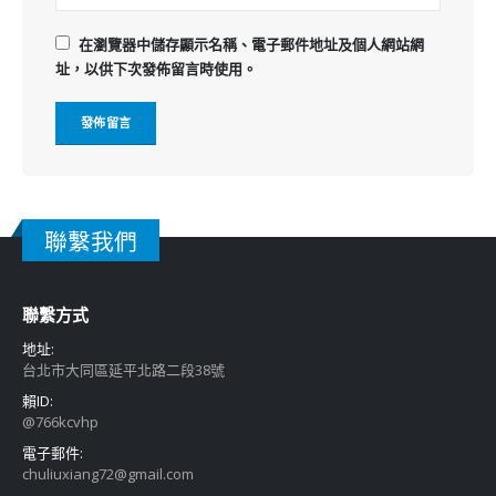
在
瀏覽器
中儲存顯示名稱、電子郵件地址及個人網站網
址，以供下次發佈留言時使用。
聯繫我們
聯繫方式
地址:
台北市大同區延平北路二段38號
賴ID:
@766kcvhp
電子郵件:
chuliuxiang72@gmail.com