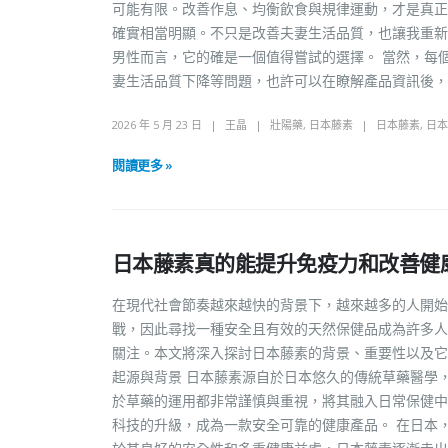
可能有限。改善作息、均衡飲食與規律運動，才是真正
確實相當明顯。不只是改善夫妻生活品質，也讓我重新
男性而言，它的確是一個值得嘗試的選擇。 當然，每
妻生活品質下降等問題，也許可以在瞭解產品資訊後，
2026 年 5 月 23 日
王晶
壯陽藥
,
日本藤素
日本藤素
,
日本
閱讀更多 »
日本藤素真的能提升免疫力和改善健
在現代社會節奏越來越快的背景下，越來越多的人開始
戰，因此尋找一種安全且有效的天然保健品成為許多人
關注。本文將深入探討日本藤素的背景、重要性以及它
起源與背景 日本藤素源自於日本悠久的傳統草藥醫學
於草藥的運用都非常謹慎與重視，將其融入日常保健中
科技的升級，成為一款安全可靠的健康產品。 在日本