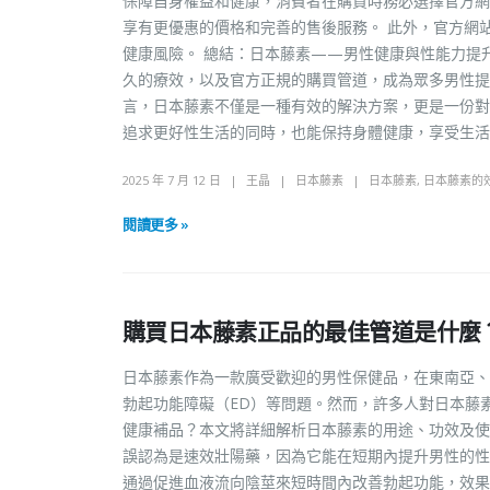
保障自身權益和健康，消費者在購買時務必選擇官方網
享有更優惠的價格和完善的售後服務。 此外，官方網
健康風險。 總結：日本藤素——男性健康與性能力提
久的療效，以及官方正規的購買管道，成為眾多男性提
言，日本藤素不僅是一種有效的解決方案，更是一份對
追求更好性生活的同時，也能保持身體健康，享受生活
2025 年 7 月 12 日
王晶
日本藤素
日本藤素
,
日本藤素的
閱讀更多 »
購買日本藤素正品的最佳管道是什麼
日本藤素作為一款廣受歡迎的男性保健品，在東南亞、
勃起功能障礙（ED）等問題。然而，許多人對日本藤
健康補品？本文將詳細解析日本藤素的用途、功效及使
誤認為是速效壯陽藥，因為它能在短期內提升男性的性
通過促進血液流向陰莖來短時間內改善勃起功能，效果