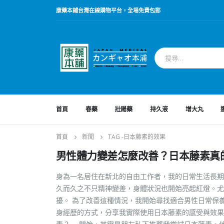
康藥本鋪台灣在線購物平台，全場免費包郵
首頁
春藥
壯陽藥
持久液
增大丸
首頁
新聞
TAG -
日本藤素的效果
男性體力變差怎麼改善？日本藤素真
身為一名居住在新北的自由工作者，我的日常生活長期
久而久之不只精神變差，身體狀況也開始亮起紅燈。尤
擾。 為了改善這種情況，我開始尋找適合男性日常保
身經歷的方式，分享我實際使用日本藤素的感受與效果