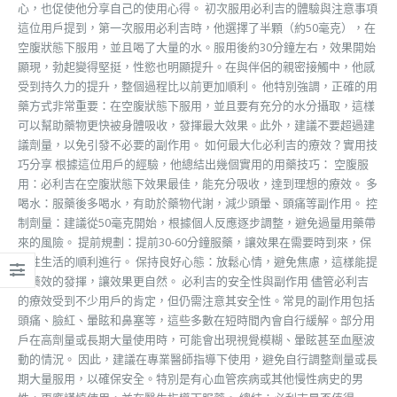
心，也促使他分享自己的使用心得。 初次服用必利吉的體驗與注意事項
這位用戶提到，第一次服用必利吉時，他選擇了半顆（約50毫克），在
空腹狀態下服用，並且喝了大量的水。服用後約30分鐘左右，效果開始
顯現，勃起變得堅挺，性慾也明顯提升。在與伴侶的親密接觸中，他感
受到持久力的提升，整個過程比以前更加順利。 他特別強調，正確的用
藥方式非常重要：在空腹狀態下服用，並且要有充分的水分攝取，這樣
可以幫助藥物更快被身體吸收，發揮最大效果。此外，建議不要超過建
議劑量，以免引發不必要的副作用。 如何最大化必利吉的療效？實用技
巧分享 根據這位用戶的經驗，他總結出幾個實用的用藥技巧： 空腹服
用：必利吉在空腹狀態下效果最佳，能充分吸收，達到理想的療效。 多
喝水：服藥後多喝水，有助於藥物代謝，減少頭暈、頭痛等副作用。 控
制劑量：建議從50毫克開始，根據個人反應逐步調整，避免過量用藥帶
來的風險。 提前規劃：提前30-60分鐘服藥，讓效果在需要時到來，保
證性生活的順利進行。 保持良好心態：放鬆心情，避免焦慮，這樣能提
升藥效的發揮，讓效果更自然。 必利吉的安全性與副作用 儘管必利吉
的療效受到不少用戶的肯定，但仍需注意其安全性。常見的副作用包括
頭痛、臉紅、暈眩和鼻塞等，這些多數在短時間內會自行緩解。部分用
戶在高劑量或長期大量使用時，可能會出現視覺模糊、暈眩甚至血壓波
動的情況。 因此，建議在專業醫師指導下使用，避免自行調整劑量或長
期大量服用，以確保安全。特別是有心血管疾病或其他慢性病史的男