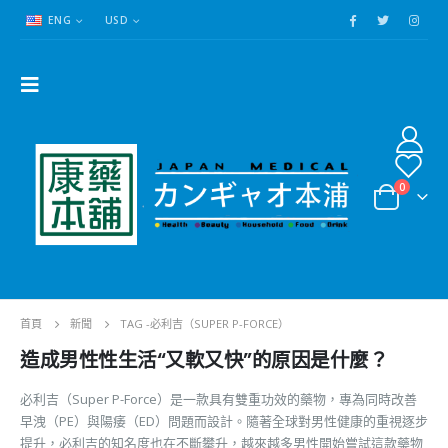
ENG
USD
0
首頁
新聞
TAG -
必利吉（SUPER P-FORCE）
造成男性性生活“又軟又快”的原因是什麼？
必利吉（Super P-Force）是一款具有雙重功效的藥物，專為同時改善
早洩（PE）與陽痿（ED）問題而設計。隨著全球對男性健康的重視逐步
提升，必利吉的知名度也在不斷攀升，越來越多男性開始嘗試這款藥物