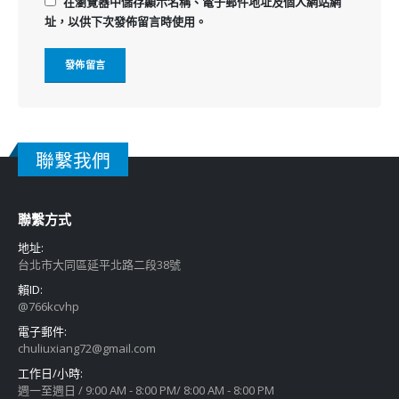
在
瀏覽器
中儲存顯示名稱、電子郵件地址及個人網站網
址，以供下次發佈留言時使用。
聯繫我們
聯繫方式
地址:
台北市大同區延平北路二段38號
賴ID:
@766kcvhp
電子郵件:
chuliuxiang72@gmail.com
工作日/小時:
週一至週日 / 9:00 AM - 8:00 PM/ 8:00 AM - 8:00 PM