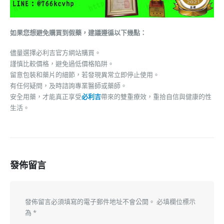
如果您想避免購買到假藥，建議遵循以下幾點：
儘量選擇必利吉官方網站購買。
謹慎比較價格，避免過低價格陷阱。
留意包裝和藥片的細節，若發現異常立即停止使用。
有任何疑問，及時諮詢專業醫師或藥師。
安全用藥，才能真正享受
必利吉
帶來的雙重療效，重拾自信與健康的性
生活。
發佈留言
發佈留言必須填寫的電子郵件地址不會公開。
必填欄位標示
為
*