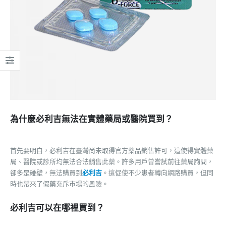
為什麼必利吉無法在實體藥局或醫院買到？
首先要明白，必利吉在臺灣尚未取得官方藥品銷售許可，這使得實體藥
局、醫院或診所均無法合法銷售此藥。許多用戶曾嘗試前往藥局詢問，
卻多是碰壁，無法購買到
必利吉
。這促使不少患者轉向網路購買，但同
時也帶來了假藥充斥市場的風險。
必利吉可以在哪裡買到？