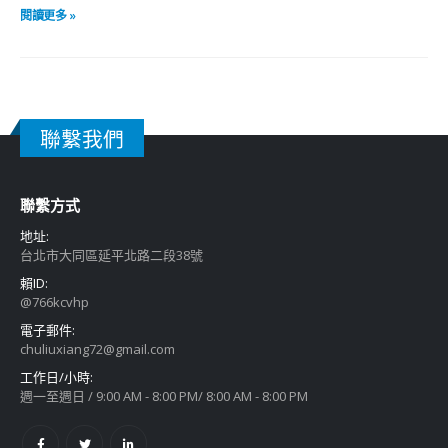
閱讀更多 »
聯繫我們
聯繫方式
地址:
台北市大同區延平北路二段38號
賴ID:
@766kcvhp
電子郵件:
chuliuxiang72@gmail.com
工作日/小時:
週一至週日 / 9:00 AM - 8:00 PM/ 8:00 AM - 8:00 PM