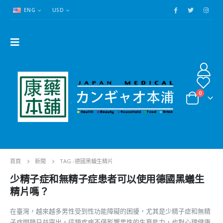
ENG
USD
0
首頁
新聞
TAG -
德國黑蟻生精片
少精子症和無精子症患者可以使用德國黑蟻生
精片嗎？
在臺灣，越來越多男性受到性功能障礙的困擾，尤其是少精子症和無精
子症問題日益突出。這類疾病不僅影響男性的生育能力，也對心理健康