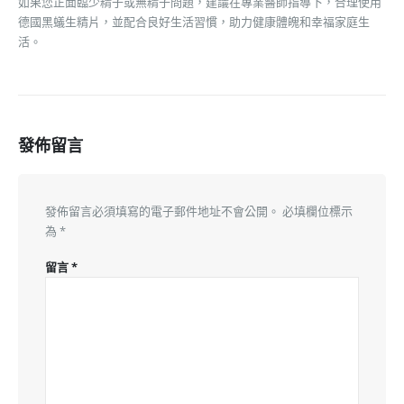
如果您正面臨少精子或無精子問題，建議在專業醫師指導下，合理使用
德國黑蟻生精片，並配合良好生活習慣，助力健康體魄和幸福家庭生
活。
發佈留言
發佈留言必須填寫的電子郵件地址不會公開。
必填欄位標示
為
*
留言
*