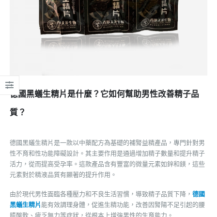
德國黑蟻生精片是什麼？它如何幫助男性改善精子品
質？
德國黑蟻生精片是一款以中藥配方為基礎的補腎益精產品，專門針對男
性不育和性功能障礙設計。其主要作用是通過增加精子數量和提升精子
活力，從而提高受孕率。這款產品含有豐富的微量元素如鋅和鎂，這些
元素對於精液品質有顯著的提升作用。
由於現代男性面臨各種壓力和不良生活習慣，導致精子品質下降，
德國
黑蟻生精片
能有效調理身體，促進生精功能，改善因腎陽不足引起的腰
膝酸軟、疲乏無力等症狀，從根本上增強男性的生育能力。