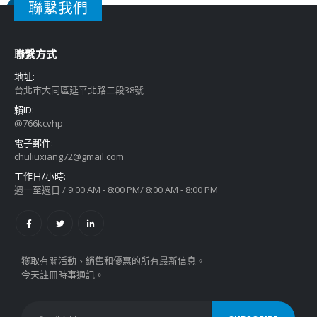
聯繫我們
聯繫方式
地址:
台北市大同區延平北路二段38號
賴ID:
@766kcvhp
電子郵件:
chuliuxiang72@gmail.com
工作日/小時:
週一至週日 / 9:00 AM - 8:00 PM/ 8:00 AM - 8:00 PM
獲取有關活動、銷售和優惠的所有最新信息。
今天註冊時事通訊。