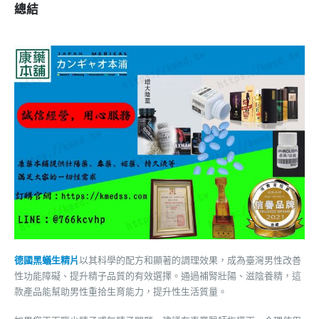
總結
德國黑蟻生精片
以其科學的配方和顯著的調理效果，成為臺灣男性改善
性功能障礙、提升精子品質的有效選擇。通過補腎壯陽、滋陰養精，這
款產品能幫助男性重拾生育能力，提升性生活質量。