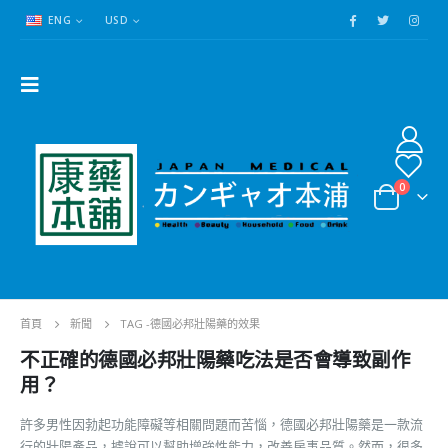
ENG
USD
0
首頁
新聞
TAG -
德國必邦壯陽藥的效果
不正確的德國必邦壯陽藥吃法是否會導致副作
用？
許多男性因勃起功能障礙等相關問題而苦惱，德國必邦壯陽藥是一款流
行的壯陽產品，據說可以幫助增強性能力，改善房事品質。然而，很多