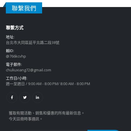
聯繫我們
聯繫方式
地址:
台北市大同區延平北路二段38號
賴ID:
@766kcvhp
電子郵件:
chuliuxiang72@gmail.com
工作日/小時:
週一至週日 / 9:00 AM - 8:00 PM/ 8:00 AM - 8:00 PM
獲取有關活動、銷售和優惠的所有最新信息。
今天註冊時事通訊。