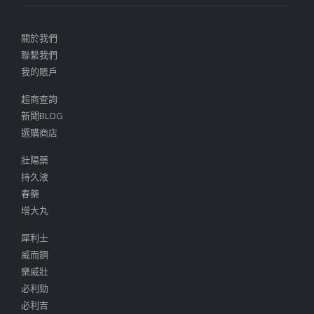
關於我們
聯繫我們
我的賬戶
超商查詢
新聞BLOG
選購商店
壯陽藥
持久液
春藥
增大丸
犀利士
威而鋼
樂威壯
必利勁
必利吉