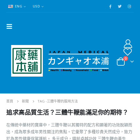
ENG
USD
0
首頁
新聞
TAG -
三體牛鞭的服用方法
追求高品質生活？三體牛鞭能滿足你的期待？
在傳統中藥材的寶庫中，三體牛鞭以其獨特的配方和顯著的功效脫穎而
出，成為眾多成年男性關注的焦點。它彙聚了多種珍貴天然成分，致力
於為男性健康保駕護航。 多元成分，鑄就卓越功效 三體牛鞭由黃牛