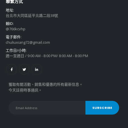
聯繫方式
地址:
台北市大同區延平北路二段38號
賴ID:
@766kcvhp
電子郵件:
chuliuxiang72@gmail.com
工作日/小時:
週一至週日 / 9:00 AM - 8:00 PM/ 8:00 AM - 8:00 PM
獲取有關活動、銷售和優惠的所有最新信息。
今天註冊時事通訊。