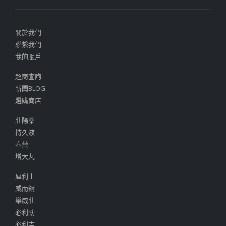
關於我們
聯繫我們
我的賬戶
超商查詢
新聞BLOG
選購商店
壯陽藥
持久液
春藥
增大丸
犀利士
威而鋼
樂威壯
必利勁
必利吉