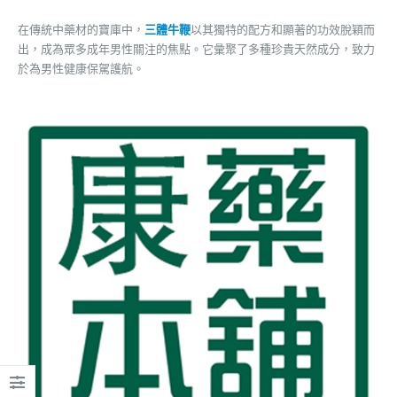
在傳統中藥材的寶庫中，
三體牛鞭
以其獨特的配方和顯著的功效脫穎而
出，成為眾多成年男性關注的焦點。它彙聚了多種珍貴天然成分，致力
於為男性健康保駕護航。