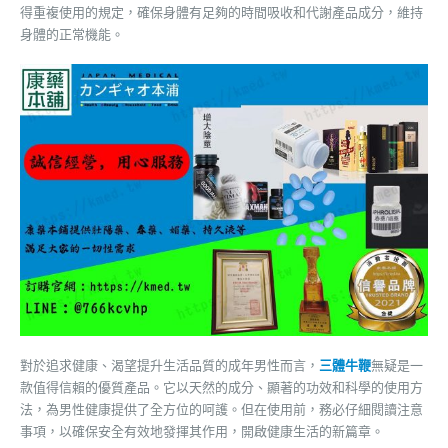
得重複使用的規定，確保身體有足夠的時間吸收和代謝產品成分，維持
身體的正常機能。
對於追求健康、渴望提升生活品質的成年男性而言，
三體牛鞭
無疑是一
款值得信賴的優質產品。它以天然的成分、顯著的功效和科學的使用方
法，為男性健康提供了全方位的呵護。但在使用前，務必仔細閱讀注意
事項，以確保安全有效地發揮其作用，開啟健康生活的新篇章。