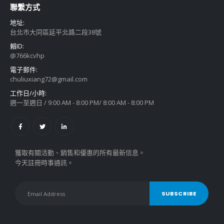
聯繫方式
地址:
台北市大同區延平北路二段38號
賴ID:
@766kcvhp
電子郵件:
chuliuxiang72@gmail.com
工作日/小時:
週一至週日 / 9:00 AM - 8:00 PM/ 8:00 AM - 8:00 PM
獲取有關活動、銷售和優惠的所有最新信息。
今天註冊時事通訊。