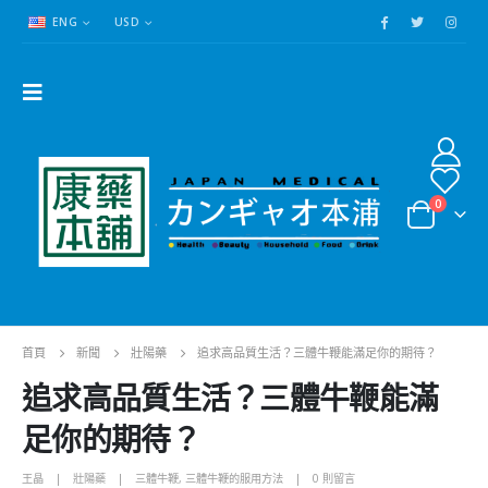
ENG
USD
0
首頁
新聞
壯陽藥
追求高品質生活？三體牛鞭能滿足你的期待？
追求高品質生活？三體牛鞭能滿
足你的期待？
王晶
壯陽藥
三體牛鞭
,
三體牛鞭的服用方法
0 則留言