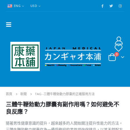
ENG
USD
0
首頁
新聞
TAG -
三體牛鞭勃動力膠囊的正確服用方法
三體牛鞭勃動力膠囊有副作用嗎？如何避免不
良反應？
隨著男性健康意識的提升，越來越多的人開始關注提升性能力的方法。
三體牛鞭勃動力膠囊作為一種受歡迎的男性增強保健品，以其天然配方