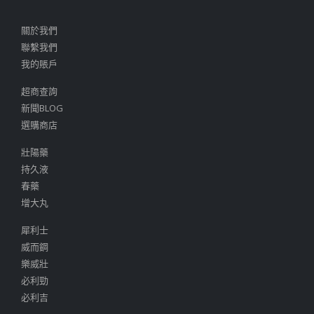
關於我們
聯繫我們
我的賬戶
超商查詢
新聞BLOG
選購商店
壯陽藥
持久液
春藥
增大丸
犀利士
威而鋼
樂威壯
必利勁
必利吉