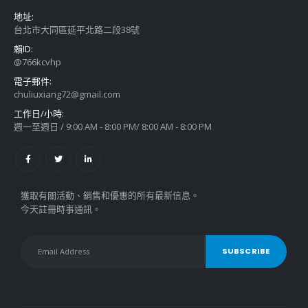
地址:
台北市大同區延平北路二段38號
賴ID:
@766kcvhp
電子郵件:
chuliuxiang72@gmail.com
工作日/小時:
週一至週日 / 9:00 AM - 8:00 PM/ 8:00 AM - 8:00 PM
獲取有關活動、銷售和優惠的所有最新信息。
今天註冊時事通訊。