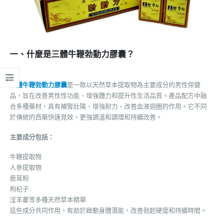
一、什麼是三體牛鞭勃動力膠囊？
三體牛鞭勃動力膠囊
是一款以天然草本提取物為主要成分的男性保健
品，旨在改善男性性功能、增強體力和提升性生活品質。產品配方中融
合多種藥材，具有補腎壯陽、增強耐力、改善血液迴圈的作用。它不同
於傳統的西藥快速見效，更強調溫和調理和持續改善。
主要成分包括：
牛鞭提取物
人參提取物
鹿茸粉
枸杞子
淫羊藿等多種天然草本精華
這些成分共同作用，有助於啟動身體潛能，改善勃起硬度和持續時間。