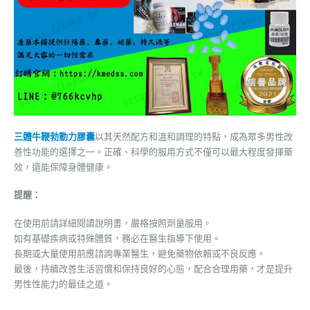
三體牛鞭勃動力膠囊
以其天然配方和溫和調理的特點，成為眾多男性改
善性功能的選擇之一。正確、科學的服用方式不僅可以最大程度發揮藥
效，還能保障身體健康。
提醒：
在使用前請詳細閱讀說明書，嚴格按照劑量服用。
如有基礎疾病或特殊體質，務必在醫生指導下使用。
長期或大量使用前應諮詢專業醫生，避免藥物依賴或不良反應。
最後，持續改善生活習慣和保持良好的心態，配合合理用藥，才是提升
男性性能力的最佳之道。