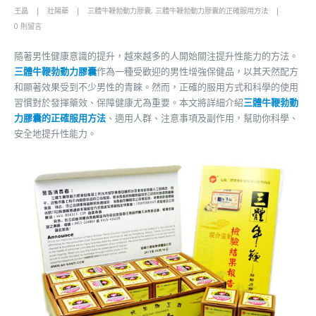
王晶
壯陽藥
三體牛鞭勃動力膠囊
,
三體牛鞭勃動力膠囊的正確服用方法
0 則留言
隨著男性健康意識的提升，越來越多的人開始關注提升性能力的方法。
三體牛鞭勃動力膠囊
作為一種受歡迎的男性增強保健品，以其天然配方
和顯著效果受到不少男性的青睞。然而，正確的服用方式和科學的使用
習慣對於發揮藥效、保障健康尤為重要。本文將詳細介紹
三體牛鞭勃動
力膠囊的正確服用方法
、適用人群、注意事項及副作用，幫助你科學、
安全地提升性能力。