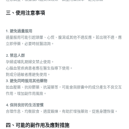
三、使用注意事項
1. 避免過量服用
過量服用可能引起頭暈、心慌、腹瀉或其他不適反應。若出現不適，應
立即停藥，必要時就醫諮詢。
2. 禁忌人群
孕婦或哺乳期婦女禁止使用。
心腦血管疾病患者應在醫生指導下使用。
對成分過敏者應避免使用。
3. 避免同時服用其他藥物
如血壓藥、抗抑鬱藥、抗凝藥等，可能會與膠囊中的成分產生不良交互
作用，增加副作用風險。
4. 保持良好的生活習慣
合理作息、均衡飲食、適度鍛煉，有助於增強藥效，促進身體恢復。
四、可能的副作用及應對措施