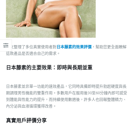
本文整理了多位真實使用者對
日本藤素的效果評價
，幫助您更全面瞭解
這款產品是否適合自己的需求。
日本藤素的主要效果：即時與長期並重
日本藤素並非單一功能的速效產品，它同時具備即時提升勃起硬度與長
期調理男性機能的雙重作用。多數用戶在服用後30至60分鐘內即可感受
到體能與性能力的提升，而持續使用數週後，許多人也回報整體精力、
內分泌與血液循環獲得改善。
真實用戶評價分享