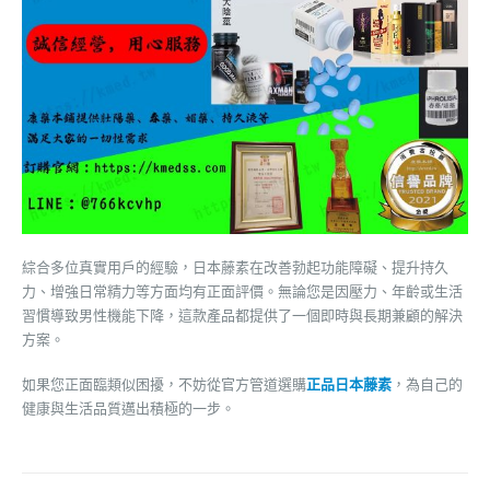
綜合多位真實用戶的經驗，日本藤素在改善勃起功能障礙、提升持久
力、增強日常精力等方面均有正面評價。無論您是因壓力、年齡或生活
習慣導致男性機能下降，這款產品都提供了一個即時與長期兼顧的解決
方案。
如果您正面臨類似困擾，不妨從官方管道選購
正品日本藤素
，為自己的
健康與生活品質邁出積極的一步。