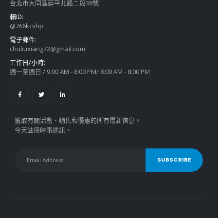
台北市大同區延平北路二段38號
賴ID:
@766kcvhp
電子郵件:
chuliuxiang72@gmail.com
工作日/小時:
週一至週日 / 9:00 AM - 8:00 PM/ 8:00 AM - 8:00 PM
獲取有關活動、銷售和優惠的所有最新信息。
今天註冊時事通訊。