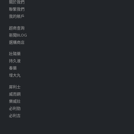
關於我們
聯繫我們
我的賬戶
超商查詢
新聞BLOG
選購商店
壯陽藥
持久液
春藥
增大丸
犀利士
威而鋼
樂威壯
必利勁
必利吉