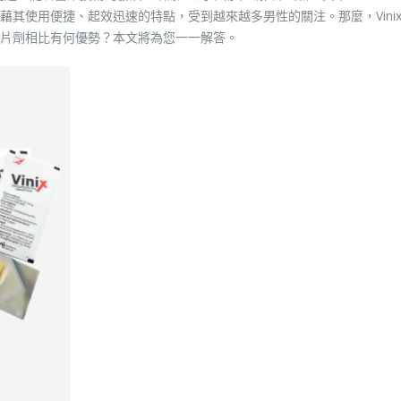
其使用便捷、起效迅速的特點，受到越來越多男性的關注。那麼，Vini
片劑相比有何優勢？本文將為您一一解答。