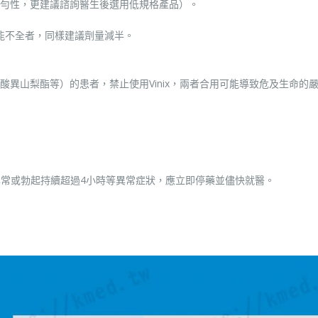
勻性，更建議諮詢醫生後選用低規格產品）。
功能不全者，同樣建議劑量減半。
異山梨酯等）的患者，禁止使用Vinix，兩者合用可能導致危及生命的
跳異常或勃起持續超過4小時等異常症狀，應立即停藥並儘快就醫。