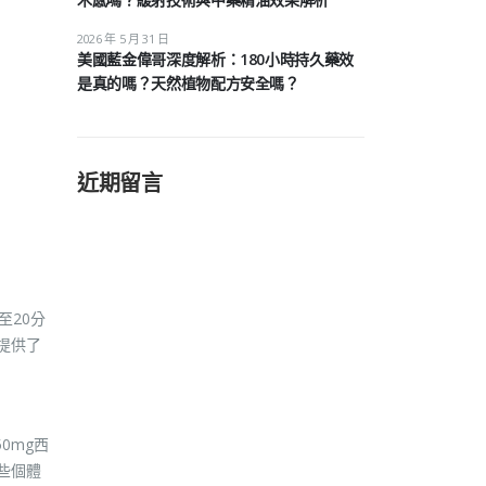
2026 年 5 月 31 日
美國藍金偉哥深度解析：180小時持久藥效
是真的嗎？天然植物配方安全嗎？
近期留言
至20分
提供了
0mg西
些個體