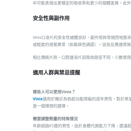
中可能表現出更穩定的吸收率和更少的個體差異。此外
安全性與副作用
Vinix口溶片的安全性總體良好，副作用與常規西地
或輕度的視覺異常（如藍綠色調感）。這些反應通常無
相比傳統片劑，口腔速溶片因吸收路徑不同，少數使用
適用人群與禁忌提醒
哪些人可以使用Vinix？
Vinix
適用於確診為勃起功能障礙的成年男性。對於希望
是一個理想的選擇。
需要調整劑量的特殊情況
年齡超過65歲的男性，由於身體代謝能力下降，建議起始