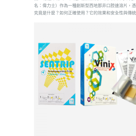
名：偉力士）作為一種創新型西地那非口腔速溶片，憑藉
究竟是什麼？如何正確使用？它的效果和安全性與傳統