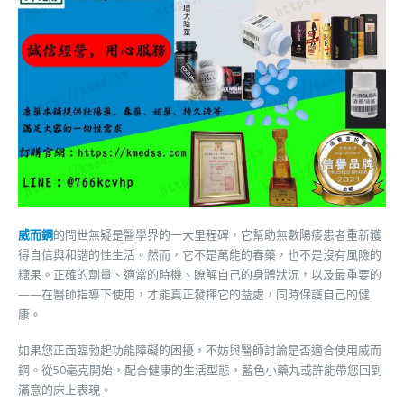
威而鋼
的問世無疑是醫學界的一大里程碑，它幫助無數陽痿患者重新獲
得自信與和諧的性生活。然而，它不是萬能的春藥，也不是沒有風險的
糖果。正確的劑量、適當的時機、瞭解自己的身體狀況，以及最重要的
——在醫師指導下使用，才能真正發揮它的益處，同時保護自己的健
康。
如果您正面臨勃起功能障礙的困擾，不妨與醫師討論是否適合使用威而
鋼。從50毫克開始，配合健康的生活型態，藍色小藥丸或許能帶您回到
滿意的床上表現。