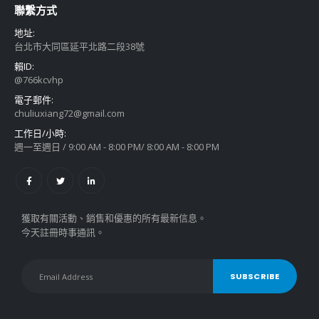
聯繫方式
地址:
台北市大同區延平北路二段38號
賴ID:
@766kcvhp
電子郵件:
chuliuxiang72@gmail.com
工作日/小時:
週一至週日 / 9:00 AM - 8:00 PM/ 8:00 AM - 8:00 PM
獲取有關活動、銷售和優惠的所有最新信息。
今天註冊時事通訊。