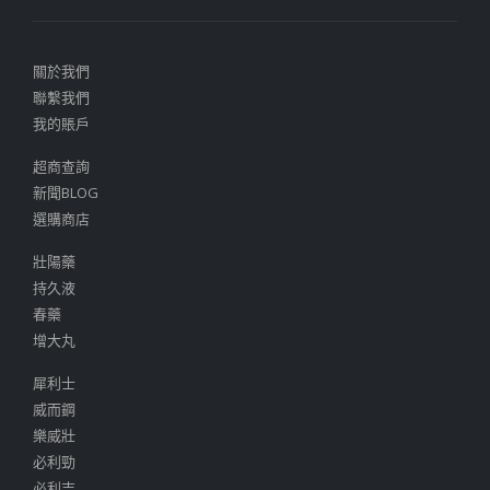
關於我們
聯繫我們
我的賬戶
超商查詢
新聞BLOG
選購商店
壯陽藥
持久液
春藥
增大丸
犀利士
威而鋼
樂威壯
必利勁
必利吉