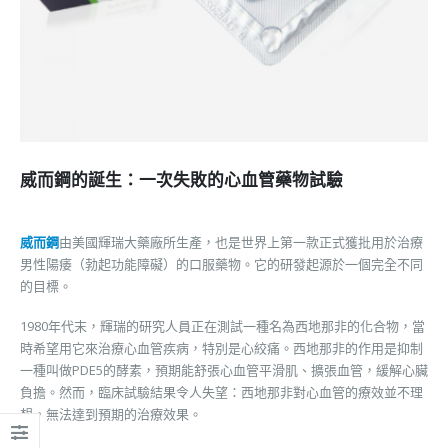
威而鋼的誕生：一次失敗的心血管藥物試驗
威而鋼
由美國輝瑞大藥廠所生產，也是世界上第一款正式獲批用於治療
男性陽痿（勃起功能障礙）的口服藥物。它的研發起源於一個完全不同
的目標。
1980年代末，輝瑞的研究人員正在測試一種名為西地那非的化合物，當
時希望用它來治療心血管疾病，特別是心絞痛。西地那非的作用是抑制
一種叫做PDE5的酵素，預期能舒張心血管平滑肌、擴張血管，緩解心臟
負擔。然而，臨床試驗結果令人失望：西地那非對心血管的療效並不理
想，無法達到預期的治療效果。