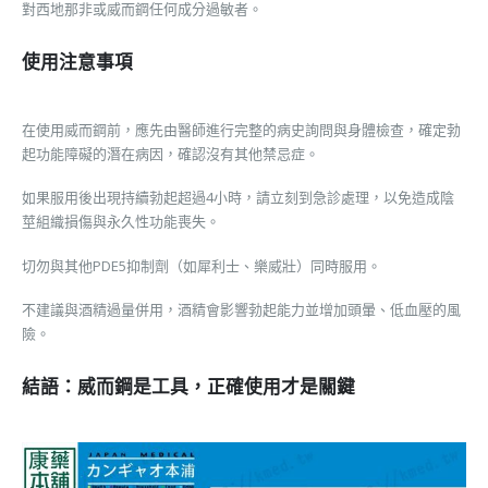
對西地那非或威而鋼任何成分過敏者。
使用注意事項
在使用威而鋼前，應先由醫師進行完整的病史詢問與身體檢查，確定勃
起功能障礙的潛在病因，確認沒有其他禁忌症。
如果服用後出現持續勃起超過4小時，請立刻到急診處理，以免造成陰
莖組織損傷與永久性功能喪失。
切勿與其他PDE5抑制劑（如犀利士、樂威壯）同時服用。
不建議與酒精過量併用，酒精會影響勃起能力並增加頭暈、低血壓的風
險。
結語：威而鋼是工具，正確使用才是關鍵