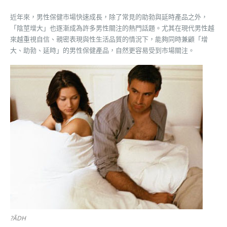
近年來，男性保健市場快速成長，除了常見的助勃與延時產品之外，
「陰莖增大」也逐漸成為許多男性關注的熱門話題。尤其在現代男性越
來越重視自信、親密表現與性生活品質的情況下，能夠同時兼顧「增
大、助勃、延時」的男性保健產品，自然更容易受到市場關注。
?ÃDH