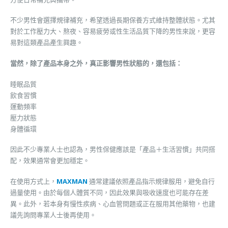
不少男性會選擇規律補充，希望透過長期保養方式維持整體狀態。尤其
對於工作壓力大、熬夜、容易疲勞或性生活品質下降的男性來說，更容
易對這類產品產生興趣。
當然，除了產品本身之外，真正影響男性狀態的，還包括：
睡眠品質
飲食習慣
運動頻率
壓力狀態
身體循環
因此不少專業人士也認為，男性保健應該是「產品＋生活習慣」共同搭
配，效果通常會更加穩定。
在使用方式上，
MAXMAN
通常建議依照產品指示規律服用，避免自行
過量使用。由於每個人體質不同，因此效果與吸收速度也可能存在差
異。此外，若本身有慢性疾病、心血管問題或正在服用其他藥物，也建
議先詢問專業人士後再使用。