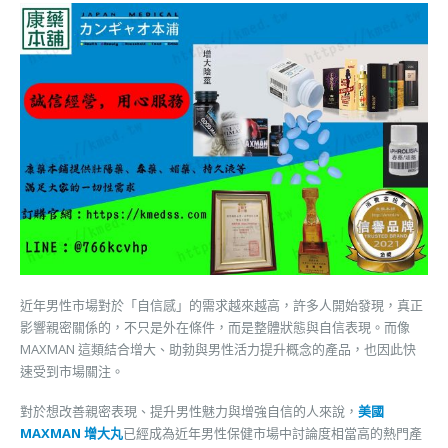
近年男性市場對於「自信感」的需求越來越高，許多人開始發現，真正
影響親密關係的，不只是外在條件，而是整體狀態與自信表現。而像
MAXMAN 這類結合增大、助勃與男性活力提升概念的產品，也因此快
速受到市場關注。
對於想改善親密表現、提升男性魅力與增強自信的人來說，
美國
MAXMAN 增大丸
已經成為近年男性保健市場中討論度相當高的熱門產