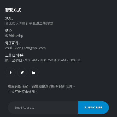
聯繫方式
地址:
台北市大同區延平北路二段38號
賴ID:
@766kcvhp
電子郵件:
chuliuxiang72@gmail.com
工作日/小時:
週一至週日 / 9:00 AM - 8:00 PM/ 8:00 AM - 8:00 PM
獲取有關活動、銷售和優惠的所有最新信息。
今天註冊時事通訊。