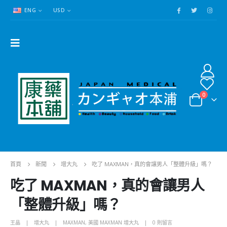
ENG
USD
0
首頁
新聞
增大丸
吃了 MAXMAN，真的會讓男人「整體升級」嗎？
吃了 MAXMAN，真的會讓男人
「整體升級」嗎？
王晶
增大丸
MAXMAN
,
美國 MAXMAN 增大丸
0 則留言