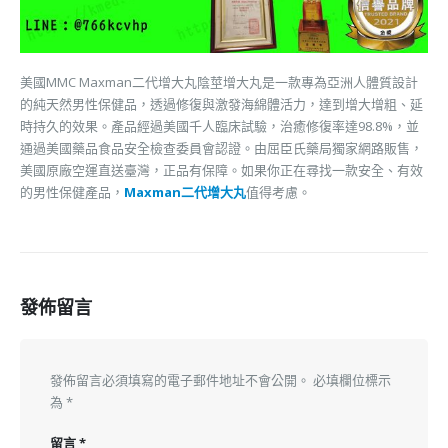
美國MMC Maxman二代增大丸陰莖增大丸是一款專為亞洲人體質設計
的純天然男性保健品，透過修復與激發海綿體活力，達到增大增粗、延
時持久的效果。產品經過美國千人臨床試驗，治癒修復率達98.8%，並
通過美國藥品食品安全檢查委員會認證。由屈臣氏藥局獨家網路販售，
美國原廠空運直送臺灣，正品有保障。如果你正在尋找一款安全、有效
的男性保健產品，
Maxman二代增大丸
值得考慮。
發佈留言
發佈留言必須填寫的電子郵件地址不會公開。
必填欄位標示
為
*
留言
*