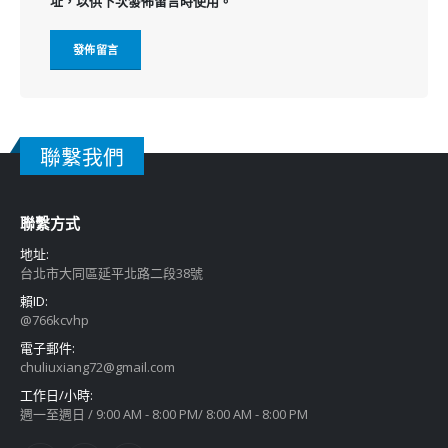
址，以供下次發佈留言時使用。
聯繫我們
聯繫方式
地址:
台北市大同區延平北路二段38號
賴ID:
@766kcvhp
電子郵件:
chuliuxiang72@gmail.com
工作日/小時:
週一至週日 / 9:00 AM - 8:00 PM/ 8:00 AM - 8:00 PM