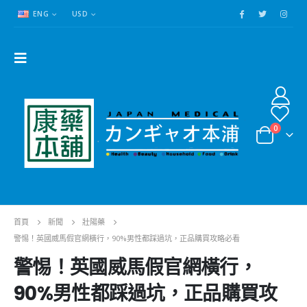
ENG
USD
0
首頁
新聞
壯陽藥
警惕！英國威馬假官網橫行，90%男性都踩過坑，正品購買攻略必看
警惕！英國威馬假官網橫行，
90%男性都踩過坑，正品購買攻