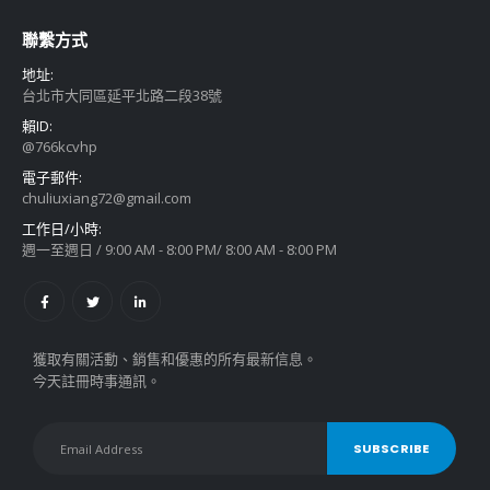
聯繫方式
地址:
台北市大同區延平北路二段38號
賴ID:
@766kcvhp
電子郵件:
chuliuxiang72@gmail.com
工作日/小時:
週一至週日 / 9:00 AM - 8:00 PM/ 8:00 AM - 8:00 PM
獲取有關活動、銷售和優惠的所有最新信息。
今天註冊時事通訊。