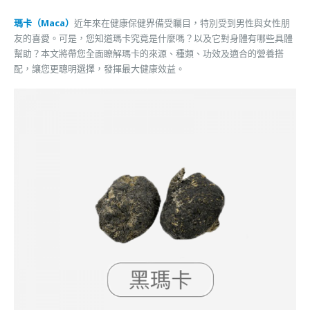
瑪卡（Maca）
近年來在健康保健界備受矚目，特別受到男性與女性朋
友的喜愛。可是，您知道瑪卡究竟是什麼嗎？以及它對身體有哪些具體
幫助？本文將帶您全面瞭解瑪卡的來源、種類、功效及適合的營養搭
配，讓您更聰明選擇，發揮最大健康效益。