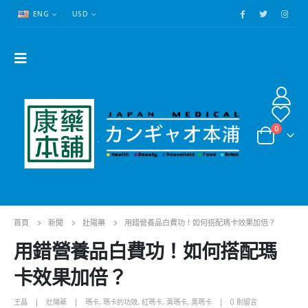
ENG
USD
0
首頁
新聞
壯陽藥
用錯營養品白費功！如何搭配瑪卡效果加倍？
用錯營養品白費功！如何搭配瑪
卡效果加倍？
王晶
壯陽藥
瑪卡
,
瑪卡的功效
,
紅瑪卡
,
黃瑪卡
,
黑瑪卡
0 則留言