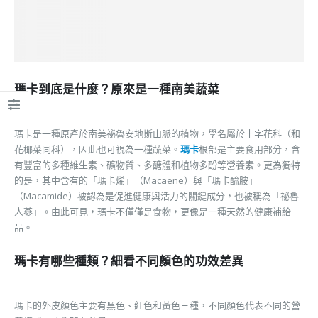
瑪卡到底是什麼？原來是一種南美蔬菜
瑪卡是一種原產於南美祕魯安地斯山脈的植物，學名屬於十字花科（和
花椰菜同科），因此也可視為一種蔬菜。
瑪卡
根部是主要食用部分，含
有豐富的多種維生素、礦物質、多醣體和植物多酚等營養素。更為獨特
的是，其中含有的「瑪卡烯」（Macaene）與「瑪卡醯胺」
（Macamide）被認為是促進健康與活力的關鍵成分，也被稱為「祕魯
人蔘」。由此可見，瑪卡不僅僅是食物，更像是一種天然的健康補給
品。
瑪卡有哪些種類？細看不同顏色的功效差異
瑪卡的外皮顏色主要有黑色、紅色和黃色三種，不同顏色代表不同的營