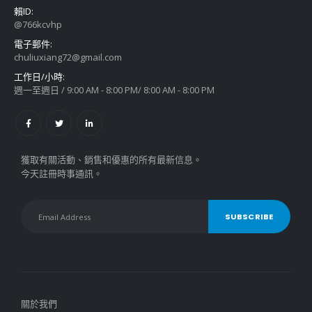
賴ID:
@766kcvhp
電子郵件:
chuliuxiang72@gmail.com
工作日/小時:
週一至週日 / 9:00 AM - 8:00 PM/ 8:00 AM - 8:00 PM
獲取有關活動、銷售和優惠的所有最新信息。
今天註冊時事通訊。
關於我們