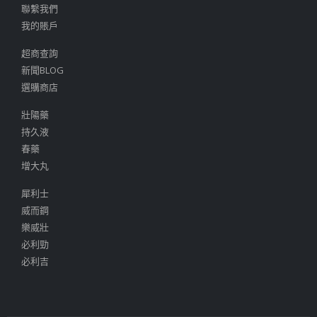
聯繫我們
我的賬戶
超商查詢
新聞BLOG
選購商店
壯陽藥
持久液
春藥
增大丸
犀利士
威而鋼
樂威壯
必利勁
必利吉