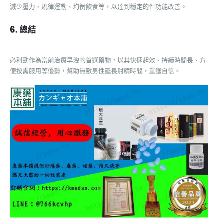
減少壓力、規律運動、均衡飲食等，以達到穩定的性功能改善。
6. 總結
必利勁作為當前治療早洩的首選藥物，以其快速起效、持續時間長、方
便按需服用等優勢，幫助無數男性延長射精時間，重獲自信。