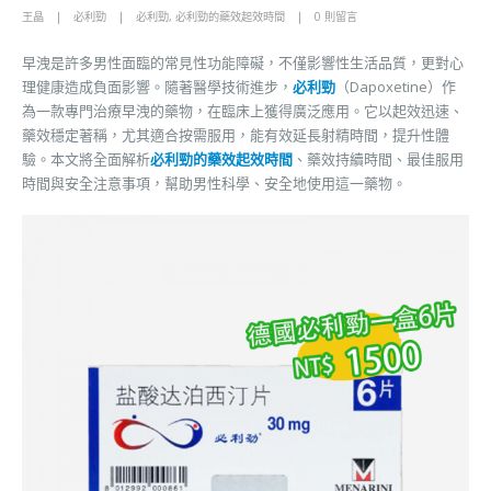
王晶
必利勁
必利勁
,
必利勁的藥效起效時間
0 則留言
早洩是許多男性面臨的常見性功能障礙，不僅影響性生活品質，更對心
理健康造成負面影響。隨著醫學技術進步，
必利勁
（Dapoxetine）作
為一款專門治療早洩的藥物，在臨床上獲得廣泛應用。它以起效迅速、
藥效穩定著稱，尤其適合按需服用，能有效延長射精時間，提升性體
驗。本文將全面解析
必利勁的藥效起效時間
、藥效持續時間、最佳服用
時間與安全注意事項，幫助男性科學、安全地使用這一藥物。