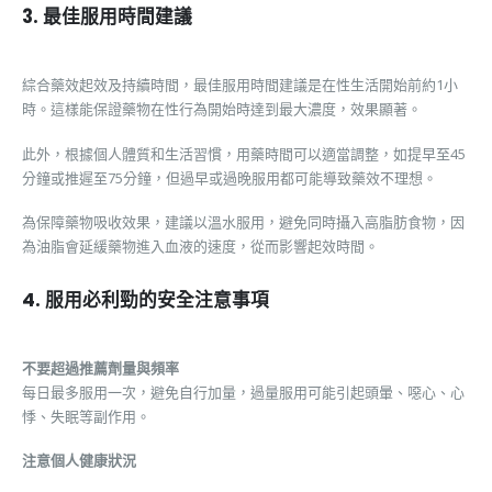
3. 最佳服用時間建議
綜合藥效起效及持續時間，最佳服用時間建議是在性生活開始前約1小
時。這樣能保證藥物在性行為開始時達到最大濃度，效果顯著。
此外，根據個人體質和生活習慣，用藥時間可以適當調整，如提早至45
分鐘或推遲至75分鐘，但過早或過晚服用都可能導致藥效不理想。
為保障藥物吸收效果，建議以溫水服用，避免同時攝入高脂肪食物，因
為油脂會延緩藥物進入血液的速度，從而影響起效時間。
4. 服用必利勁的安全注意事項
不要超過推薦劑量與頻率
每日最多服用一次，避免自行加量，過量服用可能引起頭暈、噁心、心
悸、失眠等副作用。
注意個人健康狀況