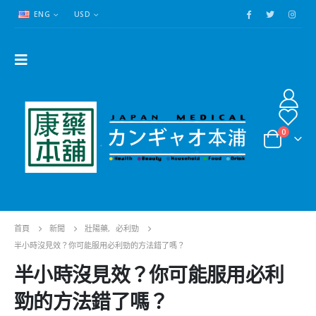
ENG
USD
0
首頁
新聞
壯陽藥
,
必利勁
半小時沒見效？你可能服用必利勁的方法錯了嗎？
半小時沒見效？你可能服用必利
勁的方法錯了嗎？