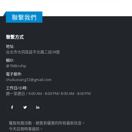
聯繫我們
聯繫方式
地址:
台北市大同區延平北路二段38號
賴ID:
@766kcvhp
電子郵件:
chuliuxiang72@gmail.com
工作日/小時:
週一至週日 / 9:00 AM - 8:00 PM/ 8:00 AM - 8:00 PM
獲取有關活動、銷售和優惠的所有最新信息。
今天註冊時事通訊。