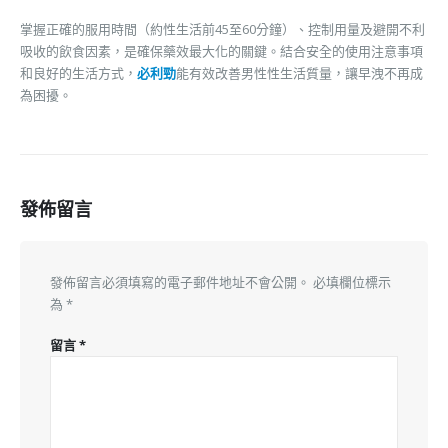
掌握正確的服用時間（約性生活前45至60分鐘）、控制用量及避開不利
吸收的飲食因素，是確保藥效最大化的關鍵。結合安全的使用注意事項
和良好的生活方式，
必利勁
能有效改善男性性生活質量，讓早洩不再成
為困擾。
發佈留言
發佈留言必須填寫的電子郵件地址不會公開。
必填欄位標示
為
*
留言
*