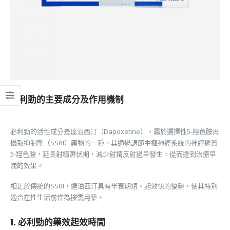
必利勁的主要成分及作用機制
必利勁的活性成分是達泊西汀（Dapoxetine），屬於選擇性5-羥色胺再
攝取抑制劑（SSRI）藥物的一種。其通過調節中樞神經系統的神經遞質
5-羥色胺，延長射精潛伏期，減少射精反射過早發生，從而達到治療早
洩的效果。
相比於傳統的SSRI，達泊西汀具有半衰期短、起效快的優勢，使其特別
適合在性生活前作為按需用藥。
1. 必利勁的藥效起效時間