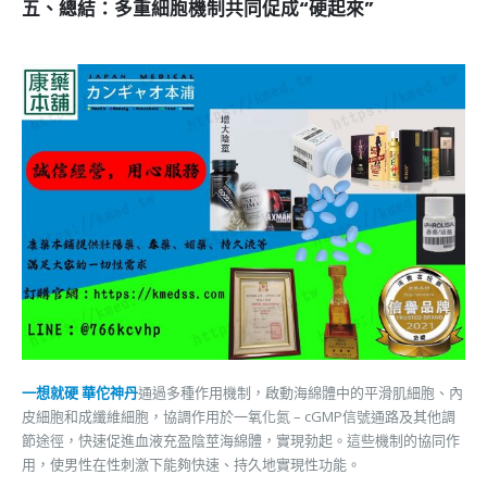
五、總結：多重細胞機制共同促成“硬起來”
一想就硬 華佗神丹
通過多種作用機制，啟動海綿體中的平滑肌細胞、內
皮細胞和成纖維細胞，協調作用於一氧化氮 – cGMP信號通路及其他調
節途徑，快速促進血液充盈陰莖海綿體，實現勃起。這些機制的協同作
用，使男性在性刺激下能夠快速、持久地實現性功能。