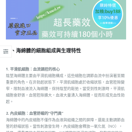
一、海綿體的細胞組成與生理特性
1. 平滑肌細胞：血流調控的核心
陰莖海綿體主要由平滑肌細胞構成，這些細胞在調節血流中扮演著至關
重要的角色。在非勃起狀態下，平滑肌細胞處於收縮狀態，血管腔隙變
窄，限制血液流入海綿體，保持陰莖的鬆弛。當受到性刺激時，平滑肌
細胞會舒張，血管腔隙擴大，血液大量湧入海綿體，從而形成充血性勃
起。
2. 內皮細胞：血管舒縮的“守門員”
海綿體中的內皮細胞不僅作為血液與組織之間的屏障，還能主動調節血
管的舒縮狀態。當性刺激發生時，內皮細胞會釋放一氧化氮（NO），