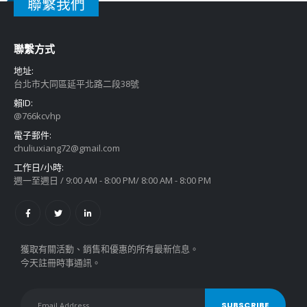
聯繫我們
聯繫方式
地址:
台北市大同區延平北路二段38號
賴ID:
@766kcvhp
電子郵件:
chuliuxiang72@gmail.com
工作日/小時:
週一至週日 / 9:00 AM - 8:00 PM/ 8:00 AM - 8:00 PM
獲取有關活動、銷售和優惠的所有最新信息。
今天註冊時事通訊。