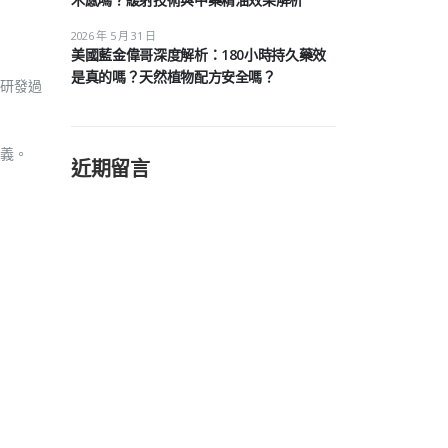
2026 年 5 月 31 日
美國藍金偉哥深度解析：180小時持久藥效
是真的嗎？天然植物配方安全嗎？
研發過
義。
近期留言