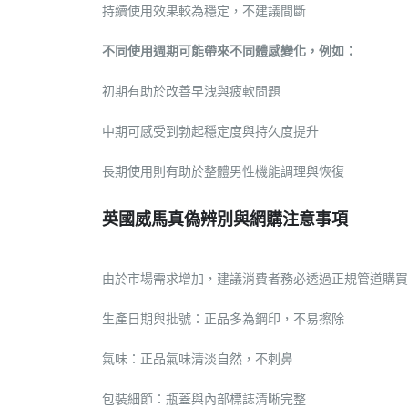
持續使用效果較為穩定，不建議間斷
不同使用週期可能帶來不同體感變化，例如：
初期有助於改善早洩與疲軟問題
中期可感受到勃起穩定度與持久度提升
長期使用則有助於整體男性機能調理與恢復
英國威馬真偽辨別與網購注意事項
由於市場需求增加，建議消費者務必透過正規管道購買
生產日期與批號：正品多為鋼印，不易擦除
氣味：正品氣味清淡自然，不刺鼻
包裝細節：瓶蓋與內部標誌清晰完整