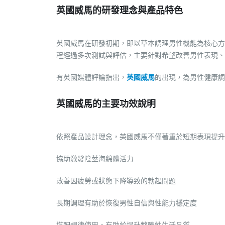
英國威馬的研發理念與產品特色
英國威馬在研發初期，即以草本調理男性機能為核心方
程經過多次測試與評估，主要針對希望改善男性表現、
有英國媒體評論指出，
英國威馬
的出現，為男性健康調
英國威馬的主要功效說明
依照產品設計理念，英國威馬不僅著重於短期表現提升
協助激發陰莖海綿體活力
改善因疲勞或狀態下降導致的勃起問題
長期調理有助於恢復男性自信與性能力穩定度
搭配規律使用，有助於提升整體性生活品質