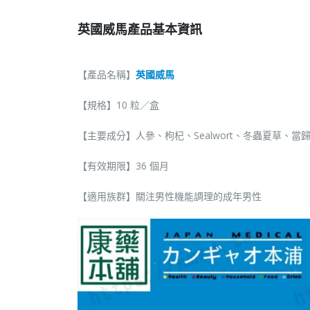
英國威馬產品基本資訊
【產品名稱】
英國威馬
【規格】10 粒／盒
【主要成分】人參、枸杞、Sealwort、冬蟲夏草、當
【有效期限】36 個月
【適用族群】關注男性機能調理的成年男性