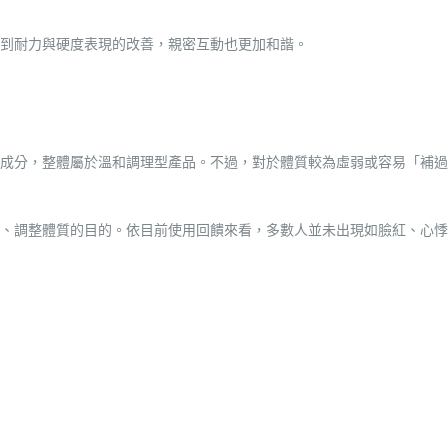
到耐力與硬度表現的改善，親密互動也更加和諧。
成分，整體屬於溫和調理型產品。不過，對於體質較為虛弱或容易「補過
、調整體質的目的。依目前使用回饋來看，多數人並未出現如臉紅、心悸