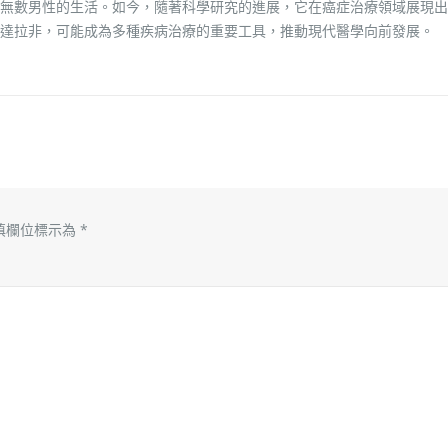
無數男性的生活。如今，隨著科學研究的進展，它在癌症治療領域展現出
達拉非，可能成為多種疾病治療的重要工具，推動現代醫學向前發展。
填欄位標示為
*