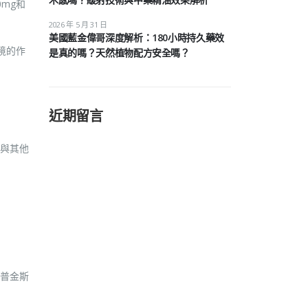
mg和
2026 年 5 月 31 日
美國藍金偉哥深度解析：180小時持久藥效
境的作
是真的嗎？天然植物配方安全嗎？
近期留言
與其他
普金斯