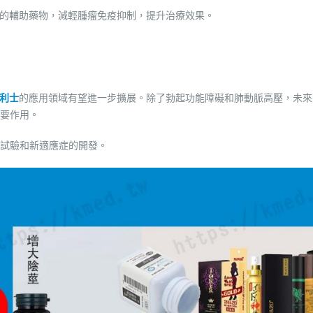
療的輔助藥物，減輕腫瘤免疫抑制，提升治療效果。
利士
的應用領域有望進一步擴展。除了勃起功能障礙和肺動脈高壓，未來
要作用。
試驗和新適應症的開發。