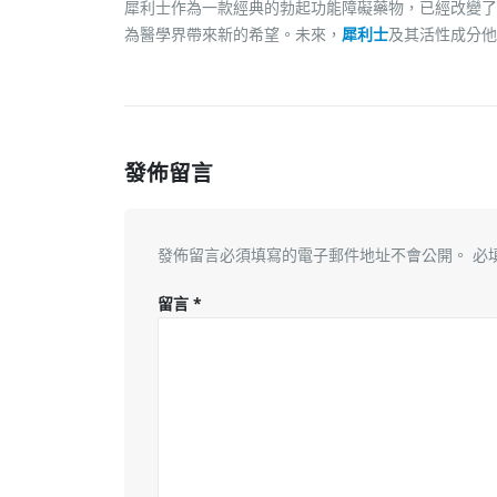
犀利士作為一款經典的勃起功能障礙藥物，已經改變了
為醫學界帶來新的希望。未來，
犀利士
及其活性成分他
發佈留言
發佈留言必須填寫的電子郵件地址不會公開。
必
留言
*