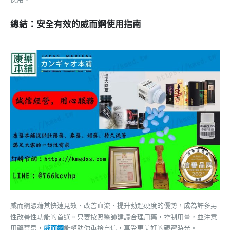
總結：安全有效的威而鋼使用指南
威而鋼憑藉其快速見效、改善血流、提升勃起硬度的優勢，成為許多男
性改善性功能的首選。只要按照醫師建議合理用藥，控制用量，並注意
用藥禁忌，
威而鋼
能幫助你重拾自信，享受更美好的親密時光。