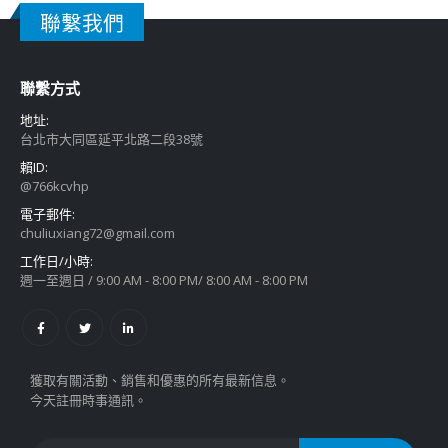
聯繫我們
聯繫方式
地址:
台北市大同區延平北路二段38號
賴ID:
@766kcvhp
電子郵件:
chuliuxiang72@gmail.com
工作日/小時:
週一至週日 / 9:00 AM - 8:00 PM/ 8:00 AM - 8:00 PM
獲取有關活動、銷售和優惠的所有最新信息。
今天註冊時事通訊。