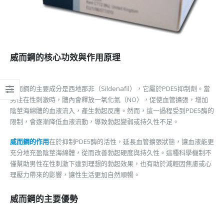
威而鋼的核心功效與作用原理
威而鋼的主要成分是西地那非（Sildenafil），它屬於PDE5抑制劑。當
男性在性刺激時，體內會釋放一氧化氮（NO），促使血管擴張，增加
陰莖海綿體的血液流入，產生勃起反應。然而，這一過程受到PDE5酶的
限制，會逐漸降低血液流動，導致勃起變弱或持久性不足。
威而鋼的作用
在於抑制PDE5酶的活性，延長血管擴張狀態，讓血液能更
充分地充盈陰莖海綿體，從而改善勃起硬度與持久性。這種科學機制不
僅幫助男性在性刺激下達到理想的勃起效果，也有助於減輕因焦慮或心
理壓力帶來的影響，讓性生活更加自然順暢。
威而鋼的主要優勢