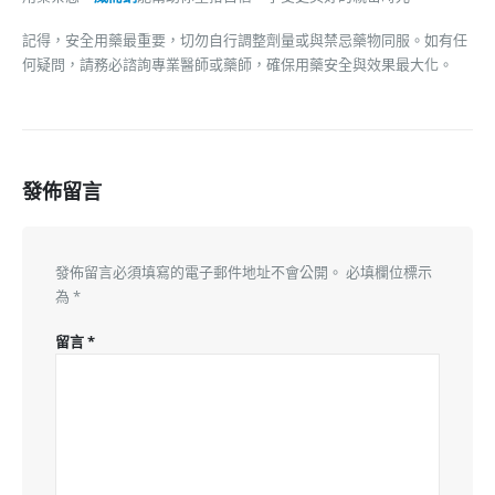
記得，安全用藥最重要，切勿自行調整劑量或與禁忌藥物同服。如有任
何疑問，請務必諮詢專業醫師或藥師，確保用藥安全與效果最大化。
發佈留言
發佈留言必須填寫的電子郵件地址不會公開。
必填欄位標示
為
*
留言
*