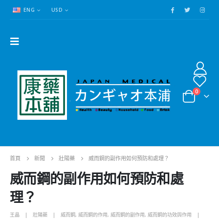
ENG
USD
0
首頁
新聞
壯陽藥
威而鋼的副作用如何預防和處理？
威而鋼的副作用如何預防和處
理？
王晶
壯陽藥
威而鋼
,
威而鋼的作用
,
威而鋼的副作用
,
威而鋼的功效與作用