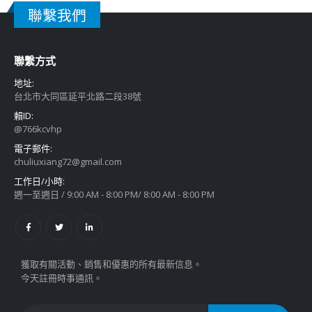
聯繫我們
聯繫方式
地址:
台北市大同區延平北路二段38號
賴ID:
@766kcvhp
電子郵件:
chuliuxiang72@gmail.com
工作日/小時:
週一至週日 / 9:00 AM - 8:00 PM/ 8:00 AM - 8:00 PM
獲取有關活動、銷售和優惠的所有最新信息。
今天註冊時事通訊。