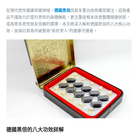
在現代男性健康保健領域，
德國黑倍
因其多重功效而備受關注。這款產
品不僅致力於提升男性的身體機能，更注重從根本改善整體健康狀態，
成為眾多男性朋友信賴的選擇。本文將深入解析德國黑倍的八大核心功
效，並探討其為何被譽為“新好男人”的健康守護者。
德國黑倍的八大功效詳解