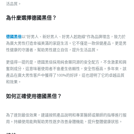
活品質。
為什麼選擇德國黑倍？
德國黑倍
以“好男人、新好男人、好男人起跑線”作為品牌理念，致力於
為廣大男性打造幸福美滿的家庭生活。它不僅是一款保健產品，更是男
性健康的守護者，幫助男性建立自信，提升生活品質。
更值得一提的是，德國黑倍採用純食藥同源的安全配方，不含激素和興
奮劑成分，這意味著使用者不會產生依賴性，安全性極高。多年來，該
產品在廣大男性客戶中獲得了100%的好評，這也證明了它的卓越品質
和效果。
如何正確使用德國黑倍？
為了達到最佳效果，建議按照產品說明和專業醫師或藥師的指導進行服
用。持續使用能夠幫助男性逐步改善身體機能，提升整體健康狀態。