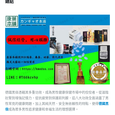
總結
德國黑倍憑藉其多重功效，成為男性健康保健市場中的佼佼者。從滋陰
壯腎到增強記憶力，從抗疲勞到保護前列腺，這八大功效全面涵蓋了男
性常見的健康問題。加上其純天然、安全無依賴性的特點，使得
德國黑
倍
成為眾多男性追求健康和幸福生活的理想選擇。