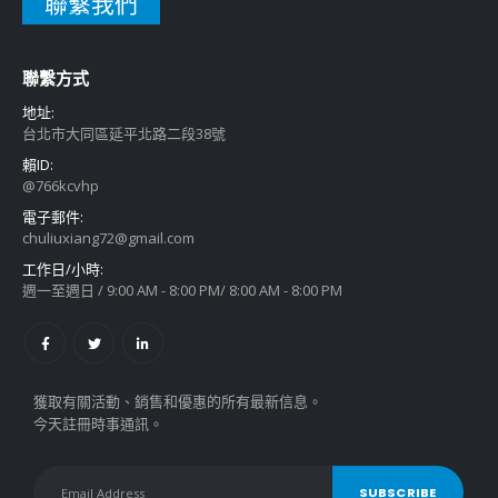
聯繫我們
聯繫方式
地址:
台北市大同區延平北路二段38號
賴ID:
@766kcvhp
電子郵件:
chuliuxiang72@gmail.com
工作日/小時:
週一至週日 / 9:00 AM - 8:00 PM/ 8:00 AM - 8:00 PM
獲取有關活動、銷售和優惠的所有最新信息。
今天註冊時事通訊。