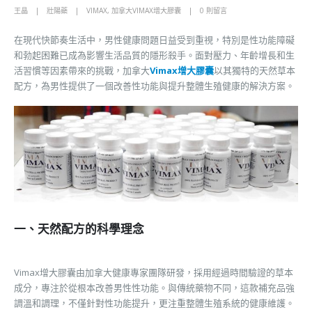
王晶
壯陽藥
VIMAX
,
加拿大VIMAX增大膠囊
0 則留言
在現代快節奏生活中，男性健康問題日益受到重視，特別是性功能障礙
和勃起困難已成為影響生活品質的隱形殺手。面對壓力、年齡增長和生
活習慣等因素帶來的挑戰，加拿大
Vimax增大膠囊
以其獨特的天然草本
配方，為男性提供了一個改善性功能與提升整體生殖健康的解決方案。
一、天然配方的科學理念
Vimax增大膠囊由加拿大健康專家團隊研發，採用經過時間驗證的草本
成分，專注於從根本改善男性性功能。與傳統藥物不同，這款補充品強
調溫和調理，不僅針對性功能提升，更注重整體生殖系統的健康維護。