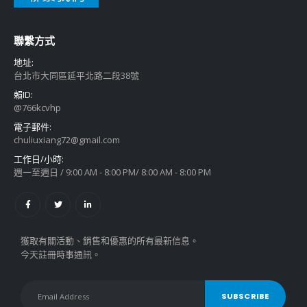
聯繫方式
地址:
台北市大同區延平北路二段38號
賴ID:
@766kcvhp
電子郵件:
chuliuxiang72@gmail.com
工作日/小時:
週一至週日 / 9:00 AM - 8:00 PM/ 8:00 AM - 8:00 PM
獲取有關活動、銷售和優惠的所有最新信息。
今天註冊時事通訊。