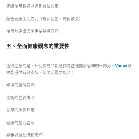
連續使用數週以達到最佳效果
配合健康生活方式（規律運動、均衡飲食）
使用前建議咨詢專業醫療意見
五、全面健康觀念的重要性
值得注意的是，任何補充品都應作為整體健康管理的一部分。
Vimax
雖
然能提供有效支持，但同時需要配合：
規律的體育鍛煉
均衡的營養攝取
充足的休息睡眠
健康的壓力管理
避免過量飲酒和吸煙