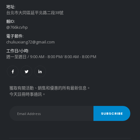
地址:
台北市大同區延平北路二段38號
賴ID:
@766kcvhp
電子郵件:
chuliuxiang72@gmail.com
工作日/小時:
週一至週日 / 9:00 AM - 8:00 PM/ 8:00 AM - 8:00 PM
獲取有關活動、銷售和優惠的所有最新信息。
今天註冊時事通訊。