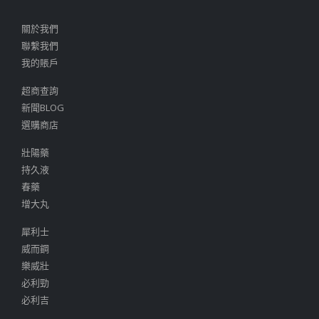
關於我們
聯繫我們
我的賬戶
超商查詢
新聞BLOG
選購商店
壯陽藥
持久液
春藥
增大丸
犀利士
威而鋼
樂威壯
必利勁
必利吉