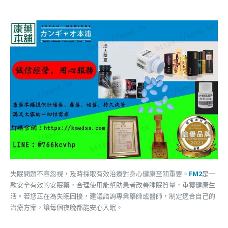
失眠問題不容忽視，及時採取有效治療對身心健康至關重要。
FM2
是一
款安全有效的安眠藥，合理使用能幫助患者改善睡眠質量，重獲健康生
活。若您正在為失眠困擾，建議諮詢專業藥師或醫師，制定適合自己的
治療方案，讓每個夜晚都能安心入眠。