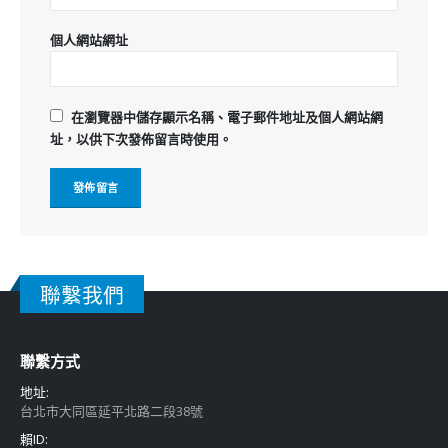
個人網站網址
在
瀏覽器
中儲存顯示名稱、電子郵件地址及個人網站網
址，以供下次發佈留言時使用。
聯繫我們
聯繫方式
地址:
台北市大同區延平北路二段38號
賴ID: