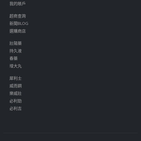
我的賬戶
超商查詢
新聞BLOG
選購商店
壯陽藥
持久液
春藥
增大丸
犀利士
威而鋼
樂威壯
必利勁
必利吉