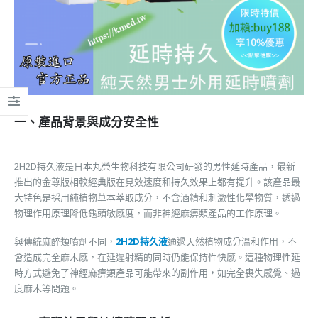
一、產品背景與成分安全性
2H2D持久液是日本丸榮生物科技有限公司研發的男性延時產品，最新
推出的金尊版相較經典版在見效速度和持久效果上都有提升。該產品最
大特色是採用純植物草本萃取成分，不含酒精和刺激性化學物質，透過
物理作用原理降低龜頭敏感度，而非神經麻痹類產品的工作原理。
與傳統麻醉類噴劑不同，
2H2D持久液
通過天然植物成分溫和作用，不
會造成完全麻木感，在延遲射精的同時仍能保持性快感。這種物理性延
時方式避免了神經麻痹類產品可能帶來的副作用，如完全喪失感覺、過
度麻木等問題。