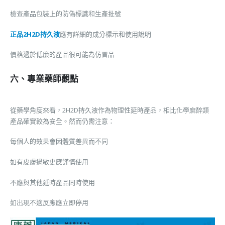
檢查產品包裝上的防偽標識和生產批號
正品2H2D持久液
應有詳細的成分標示和使用說明
價格過於低廉的產品很可能為仿冒品
六、專業藥師觀點
從藥學角度來看，2H2D持久液作為物理性延時產品，相比化學麻醉類
產品確實較為安全。然而仍需注意：
每個人的效果會因體質差異而不同
如有皮膚過敏史應謹慎使用
不應與其他延時產品同時使用
如出現不適反應應立即停用