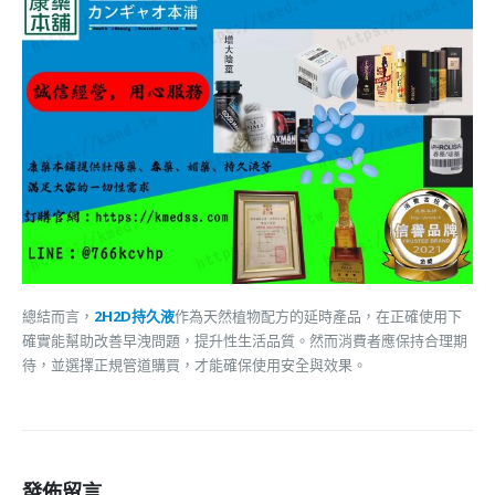
總結而言，
2H2D持久液
作為天然植物配方的延時產品，在正確使用下
確實能幫助改善早洩問題，提升性生活品質。然而消費者應保持合理期
待，並選擇正規管道購買，才能確保使用安全與效果。
發佈留言