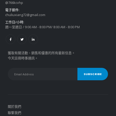
@766kcvhp
電子郵件:
chuliuxiang72@gmail.com
工作日/小時:
週一至週日 / 9:00 AM - 8:00 PM/ 8:00 AM - 8:00 PM
獲取有關活動、銷售和優惠的所有最新信息。
今天註冊時事通訊。
關於我們
聯繫我們