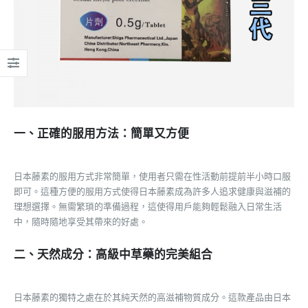
一、正確的服用方法：簡單又方便
日本藤素的服用方式非常簡單，使用者只需在性活動前提前半小時口服
即可。這種方便的服用方式使得日本藤素成為許多人追求健康與滋補的
理想選擇。無需繁瑣的準備過程，這使得用戶能夠輕鬆融入日常生活
中，隨時隨地享受其帶來的好處。
二、天然成分：高級中草藥的完美組合
日本藤素的獨特之處在於其純天然的高滋補物質成分。這款產品由日本