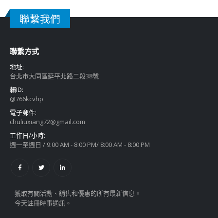
聯繫我們
聯繫方式
地址:
台北市大同區延平北路二段38號
賴ID:
@766kcvhp
電子郵件:
chuliuxiang72@gmail.com
工作日/小時:
週一至週日 / 9:00 AM - 8:00 PM/ 8:00 AM - 8:00 PM
獲取有關活動、銷售和優惠的所有最新信息。
今天註冊時事通訊。