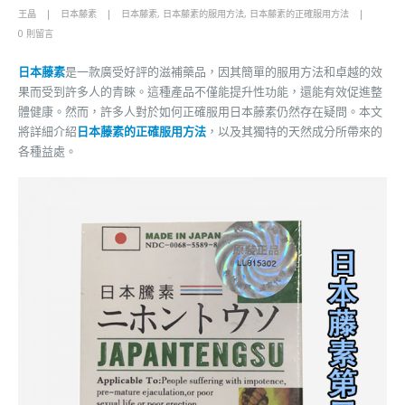
王晶
日本藤素
日本藤素
,
日本藤素的服用方法
,
日本藤素的正確服用方法
0 則留言
日本藤素
是一款廣受好評的滋補藥品，因其簡單的服用方法和卓越的效
果而受到許多人的青睞。這種產品不僅能提升性功能，還能有效促進整
體健康。然而，許多人對於如何正確服用日本藤素仍然存在疑問。本文
將詳細介紹
日本藤素的正確服用方法
，以及其獨特的天然成分所帶來的
各種益處。