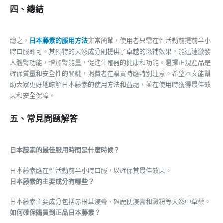
四、總結
總之，
日本藤素的服用方法
非常簡單，使用者只需在性活動前提前半小
時口服即可。其獨特的天然成分則提供了卓越的滋補效果，能迅速激發
人體腎功能，增加腎能量，促進生殖器的健康和功能。選擇正規產品是
確保質量和安全性的關鍵，消費者在購買時應特別注意。希望本文能幫
助大家更好地瞭解日本藤素的使用方法和益處，並在使用時獲得最佳效
果和安全保障。
五、常見問題解答
日本藤素的最佳服用時間是什麼時候？
日本藤素應在性活動前半小時口服，以確保其最佳效果。
日本藤素的主要成分有哪些？
日本藤素主要成分包括赤根草浸膏、雄鹿便浸膏和澱粉等天然中草藥。
如何確保購買到正品日本藤素？