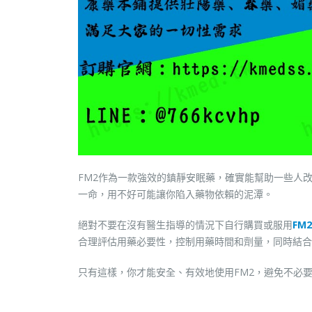
FM2作為一款強效的鎮靜安眠藥，確實能幫助一些人
一命，用不好可能讓你陷入藥物依賴的泥潭。
絕對不要在沒有醫生指導的情況下自行購買或服用
FM2
合理評估用藥必要性，控制用藥時間和劑量，同時結合
只有這樣，你才能安全、有效地使用FM2，避免不必