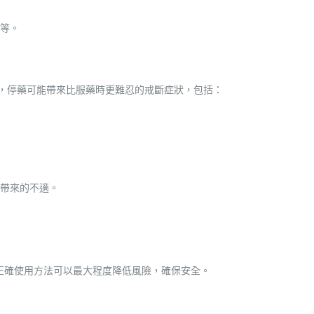
；
等。
上，停藥可能帶來比服藥時更難忍的戒斷症狀，包括：
帶來的不適。
。正確使用方法可以最大程度降低風險，確保安全。