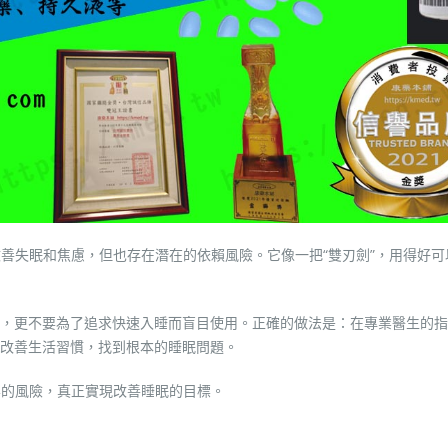
改善失眠和焦慮，但也存在潛在的依賴風險。它像一把“雙刃劍”，用得好可
，更不要為了追求快速入睡而盲目使用。正確的做法是：在專業醫生的指
改善生活習慣，找到根本的睡眠問題。
要的風險，真正實現改善睡眠的目標。