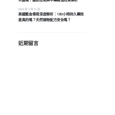
2026 年 5 月 31 日
美國藍金偉哥深度解析：180小時持久藥效
是真的嗎？天然植物配方安全嗎？
近期留言