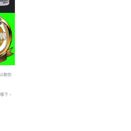
以救你
導下，