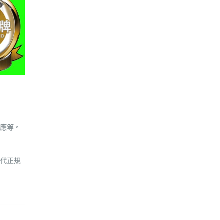
應等。
代正規