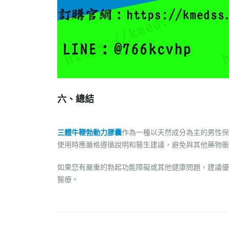
六、總結
三體牛鞭勃動力膠囊
作為一種以天然成分為主的男性保
使用時應嚴格遵循說明和醫生建議，避免與其他藥物衝
如果您有嚴重的勃起功能障礙或其他健康問題，建議優
醫療。