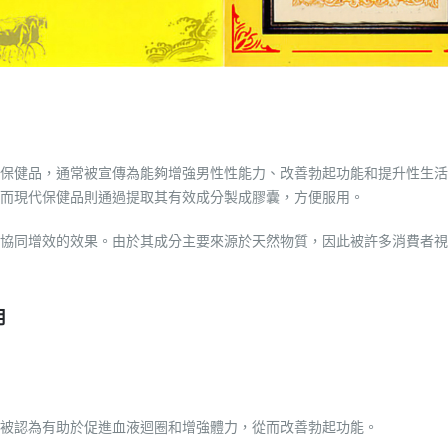
保健品，通常被宣傳為能夠增強男性性能力、改善勃起功能和提升性生活
而現代保健品則通過提取其有效成分製成膠囊，方便服用。
協同增效的效果。由於其成分主要來源於天然物質，因此被許多消費者視
用
被認為有助於促進血液迴圈和增強體力，從而改善勃起功能。