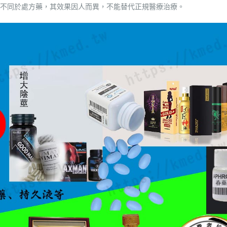
不同於處方藥，其效果因人而異，不能替代正規醫療治療。