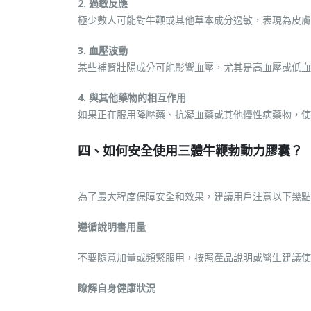
2. 過敏反應
極少數人可能對牛鞭或其他草本成分過敏，表現為皮膚
3. 血壓波動
某些補腎壯陽成分可能影響血壓，尤其是高血壓或低血
4. 與其他藥物的相互作用
如果正在服用降壓藥、抗凝血藥或其他慢性病藥物，使
四、如何安全使用三體牛鞭勃動力膠囊？
為了最大程度保障安全和效果，建議用戶注意以下幾點
遵循說明書用量
不要隨意加量或頻繁服用，按照產品說明或醫生建議使
瞭解自身健康狀況