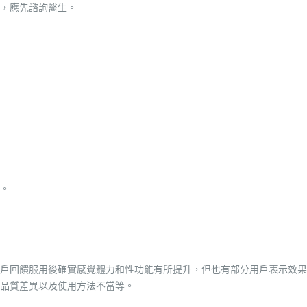
，應先諮詢醫生。
。
戶回饋服用後確實感覺體力和性功能有所提升，但也有部分用戶表示效果
品質差異以及使用方法不當等。