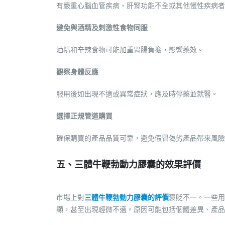
有嚴重心腦血管疾病、肝腎功能不全或其他慢性疾病者
避免與酒精及刺激性食物同服
酒精和辛辣食物可能加重胃腸負擔，影響藥效。
觀察身體反應
服用後如出現不適或異常症狀，應及時停藥並就醫。
選擇正規管道購買
確保購買的產品品質可靠，避免假冒偽劣產品帶來風險
五、三體牛鞭勃動力膠囊的效果評價
市場上對
三體牛鞭勃動力膠囊的評價
褒貶不一。一些用
顯，甚至出現輕微不適。原因可能包括個體差異、產品