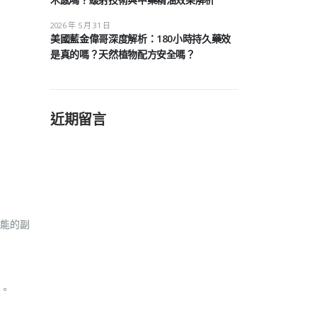
2026 年 5 月 31 日
美國藍金偉哥深度解析：180小時持久藥效
是真的嗎？天然植物配方安全嗎？
近期留言
能的副
。