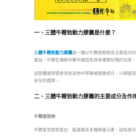
一、三體牛鞭勃動力膠囊是什麼？
三體牛鞭勃動力膠囊
是一種以牛鞭提取物為主要成分的
產品。牛鞭在傳統中醫中被認為具有補腎壯陽的功效，
該膠囊通常還會添加其他中草藥或營養成分，以期達到
安全的選擇。
二、三體牛鞭勃動力膠囊的主要成分及作
牛鞭提取物
牛鞭富含膠原蛋白、氨基酸及多種微量元素，這些成分