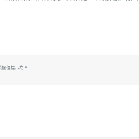
填欄位標示為
*