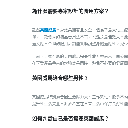
為什麼需要專家設計的食用方案？
雖然
英國威馬
本身效果顯著且安全，但為了最大化其療
揮，一款優秀的補品若用法不當，也難達最佳效果。此
適反應。合理的服用計劃能幫助調整身體適應性，減少
目前，專家推薦的英國威馬完美性愛方案尚未全面公開
在享受產品帶來的增強效果同時，避免不必要的健康問
英國威馬適合哪些男性？
英國威馬特別適合因生活壓力大、工作繁忙、飲食不均
提升性生活質量。對於希望在日常生活中保持良好性能
如何判斷自己是否需要英國威馬？