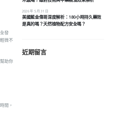
2026 年 5 月 31 日
美國藍金偉哥深度解析：180小時持久藥效
是真的嗎？天然植物配方安全嗎？
全發
輕微不
近期留言
幫助你
時間，