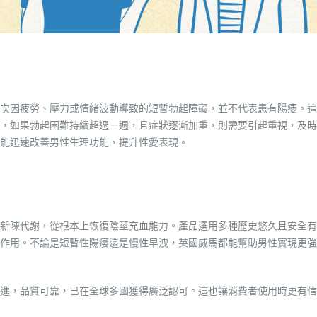
次因疲勞、壓力或情緒波動導致的短暫勃起障礙，並不代表患有陽痿。這
，如果勃起困難持續超過一週，且症狀逐漸加重，則需要引起重視，及時
能迅速改善男性生理功能，提升性愛表現。
新陳代謝，從根本上恢復陰莖充血能力。產品選用多種歷史悠久且安全有
作用。不論是短暫性陽痿還是慢性早洩，英國威馬都能幫助男性實現更強
進，品質可靠，已在全球多國獲得廣泛認可。這也讓消費者使用時更有信