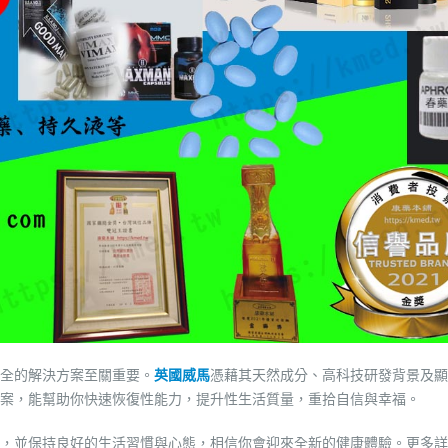
全的解決方案至關重要。
英國威馬
憑藉其天然成分、高科技研發背景及顯
案，能幫助你快速恢復性能力，提升性生活質量，重拾自信與幸福。
，並保持良好的生活習慣與心態，相信你會迎來全新的健康體驗。更多詳