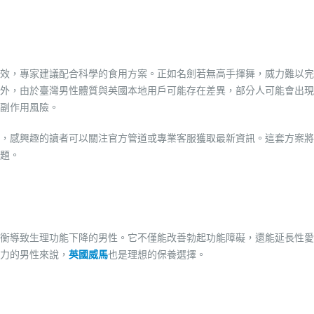
效，專家建議配合科學的食用方案。正如名劍若無高手揮舞，威力難以完
外，由於臺灣男性體質與英國本地用戶可能存在差異，部分人可能會出現
副作用風險。
，感興趣的讀者可以關注官方管道或專業客服獲取最新資訊。這套方案將
題。
衡導致生理功能下降的男性。它不僅能改善勃起功能障礙，還能延長性愛
力的男性來說，
英國威馬
也是理想的保養選擇。