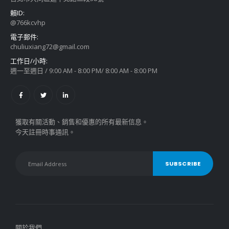
賴ID:
@766kcvhp
電子郵件:
chuliuxiang72@gmail.com
工作日/小時:
週一至週日 / 9:00 AM - 8:00 PM/ 8:00 AM - 8:00 PM
獲取有關活動、銷售和優惠的所有最新信息。
今天註冊時事通訊。
關於我們