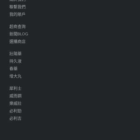
聯繫我們
我的賬戶
超商查詢
新聞BLOG
選購商店
壯陽藥
持久液
春藥
增大丸
犀利士
威而鋼
樂威壯
必利勁
必利吉