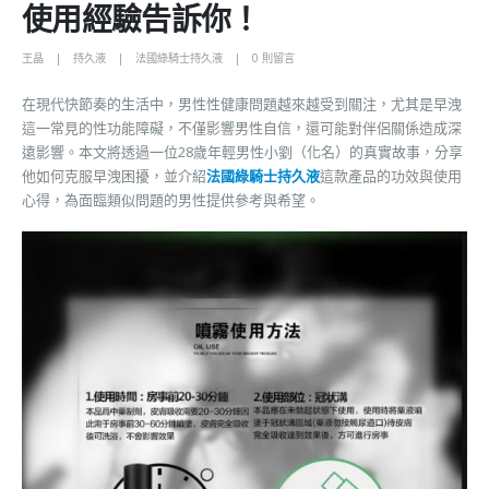
使用經驗告訴你！
王晶
持久液
法國綠騎士持久液
0 則留言
在現代快節奏的生活中，男性性健康問題越來越受到關注，尤其是早洩
這一常見的性功能障礙，不僅影響男性自信，還可能對伴侶關係造成深
遠影響。本文將透過一位28歲年輕男性小劉（化名）的真實故事，分享
他如何克服早洩困擾，並介紹
法國綠騎士持久液
這款產品的功效與使用
心得，為面臨類似問題的男性提供參考與希望。