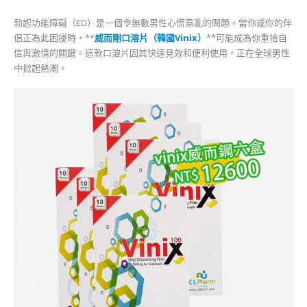
勃起功能障礙（ED）是一個令無數男性心慌意亂的問題。當你或你的伴
侶正為此困擾時，**
威而剛口溶片（韓國Vinix）
**可能成為你重拾自
信與激情的關鍵。這款口溶片因其快速見效和便利使用，正在全球男性
中掀起熱潮。