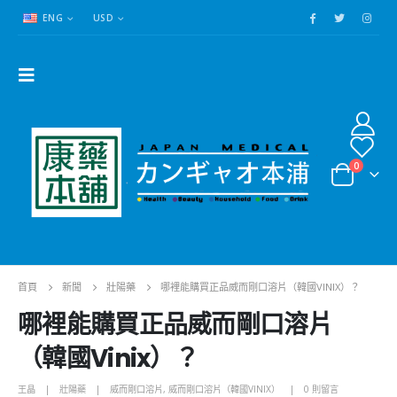
ENG
USD
0
首頁
新聞
壯陽藥
哪裡能購買正品威而剛口溶片（韓國VINIX）？
哪裡能購買正品威而剛口溶片
（韓國Vinix）？
王晶
壯陽藥
威而剛口溶片
,
威而剛口溶片（韓國VINIX）
0 則留言