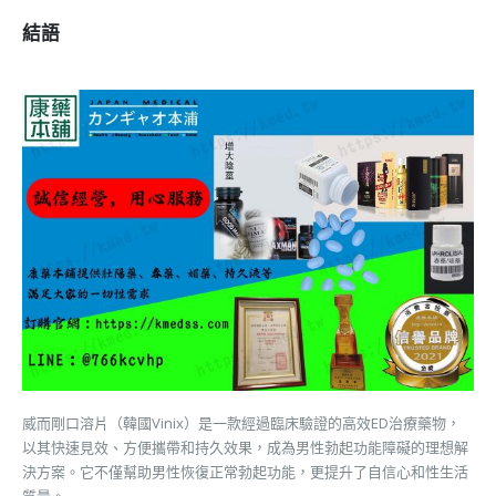
結語
威而剛口溶片（韓國Vinix）是一款經過臨床驗證的高效ED治療藥物，
以其快速見效、方便攜帶和持久效果，成為男性勃起功能障礙的理想解
決方案。它不僅幫助男性恢復正常勃起功能，更提升了自信心和性生活