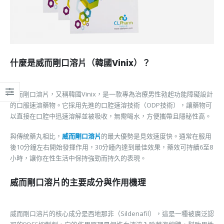
什麼是威而剛口溶片（韓國Vinix）？
威而剛口溶片，又稱韓國Vinix，是一款專為治療男性勃起功能障礙設計
的口服速溶藥物。它採用先進的口腔速溶技術（ODP技術），讓藥物可
以直接在口腔中迅速溶解並被吸收，無需喝水，方便攜帶且隱秘性高。
與傳統藥丸相比，
威而剛口溶片
的最大優勢是見效速度快。通常在服用
後10分鐘左右開始發揮作用，30分鐘內達到最佳效果，藥效可持續6至8
小時，讓你在性生活中保持強勁而持久的表現。
威而剛口溶片的主要成分與作用機理
威而剛口溶片的核心成分是西地那非（Sildenafil），這是一種被廣泛認