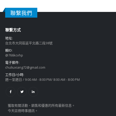
聯繫我們
聯繫方式
地址:
台北市大同區延平北路二段38號
賴ID:
@766kcvhp
電子郵件:
chuliuxiang72@gmail.com
工作日/小時:
週一至週日 / 9:00 AM - 8:00 PM/ 8:00 AM - 8:00 PM
獲取有關活動、銷售和優惠的所有最新信息。
今天註冊時事通訊。