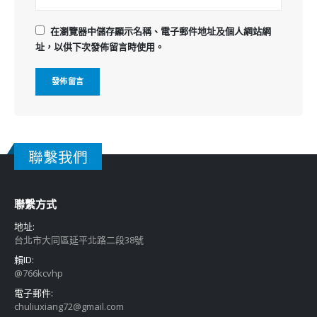
在
瀏覽器
中儲存顯示名稱、電子郵件地址及個人網站網
址，以供下次發佈留言時使用。
聯繫我們
聯繫方式
地址:
台北市大同區延平北路二段38號
賴ID:
@766kcvhp
電子郵件:
chuliuxiang72@gmail.com